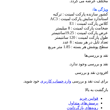
ختلف عرضه می گردد.
یژگی ها:
شور سازنده پارکت لمینت : ترکیه
ستاندارد سایش پارکت لمینت : AC3
لاس پارکت لمینت : E1
خامت پارکت لمینت : 8 میلیمتر
رض پارکت لمینت : 19.25سانتیمتر
ول پارکت لمینت : 120 سانتیمتر
عداد تایل در هر بسته : 8 عدد
طح پوشش هر بسته : 1.85 متر مربع
قد و بررسی‌ها
قد و بررسی وجود ندارد.
فزودن نقد و بررسی
رای ثبت نقد و بررسی
وارد حساب کاربری
خود شوید.
ازگشت به بالا
قوانین خرید
پرسش‌های متداول
رویه‌های بازگرداندن