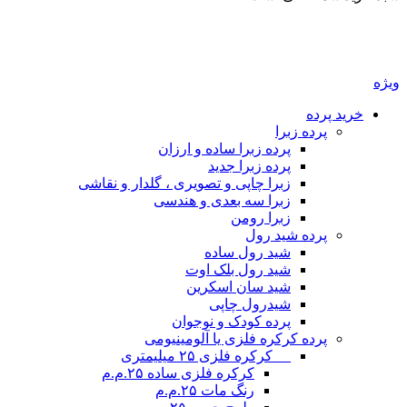
یژه
خرید پرده
پرده زبرا
پرده زبرا ساده و ارزان
پرده زبرا جدید
زبرا چاپی و تصویری ، گلدار و نقاشی
زبرا سه بعدی و هندسی
زبرا رومن
پرده شید رول
شید رول ساده
شید رول بلک اوت
شید سان اسکرین
شیدرول چاپی
پرده کودک و نوجوان
پرده کرکره فلزی یا آلومینیومی
__ کرکره فلزی ۲۵ میلیمتری
کرکره فلزی ساده ۲۵.م.م
رنگ مات ۲۵.م.م