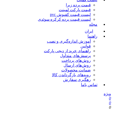
قیمت پرده زبرا
قیمت پارکت لمینت
لیست قیمت کفپوش pvc
لیست قیمت پرده کرکره سوئدی
مجله
ایران
راهنما
آموزش اندازه‌گیری و نصب
قوانین
راهنمای خرید از دیجی پارکت
پرسش‌های متداول
روش‌های پرداخت
روش‌های ارسال
ضمانت محصولات
رویه‌های بازگرداندن کالا
رهگیری سفارش
تماس باما
یژه