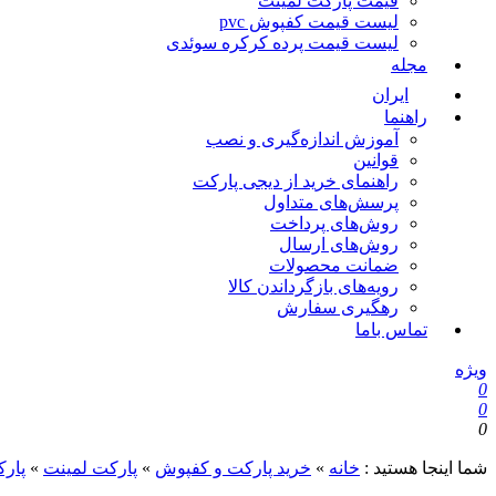
قیمت پارکت لمینت
لیست قیمت کفپوش pvc
لیست قیمت پرده کرکره سوئدی
مجله
ایران
راهنما
آموزش اندازه‌گیری و نصب
قوانین
راهنمای خرید از دیجی پارکت
پرسش‌های متداول
روش‌های پرداخت
روش‌های ارسال
ضمانت محصولات
رویه‌های بازگرداندن کالا
رهگیری سفارش
تماس باما
ویژه
0
0
0
شما اینجا هستید :
خانه
»
خرید پارکت و کفپوش
»
پارکت لمینت
»
پارک