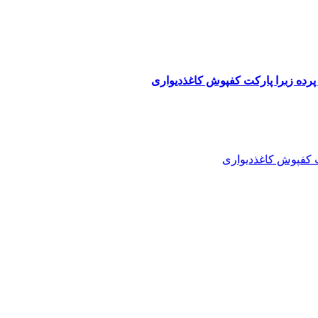
پرده زبرا پارکت کفپوش کاغذدیواری