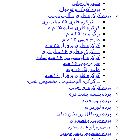
شیدرول چاپی
پرده کودک و نوجوان
پرده کرکره فلزی یا آلومینیومی
__ کرکره فلزی ۲۵ میلیمتری
کرکره فلزی ساده ۲۵.م.م
رنگ مات ۲۵.م.م
طرح چوبی ۲۵.م.م
کرکره فلزی پرفراژ ۲۵.م.م
__ کرکره فلزی ۱۶ میلیمتری
کرکره آلومینیومی ۱۶.م.م ساده
طرح چوب ۱۶.م.م
مات رنگ ۱۶.م.م
کرکره فلزی پرفراژ ۱۶.م.م
ــ کرکره آلومینیومی مخصوص پنجره
پرده کرکره ای چوبی
پرده پلیسه پشت دری
پرده رومن
جدید
پرده لوردراپه
پرده ورتیکال ورتیلاین دیکی
پرده چاپی و تصویری
مینی‌زبرا و شید پنجره
پرده مخصوص پنجره
جدید
پرده کودک و نوجوان