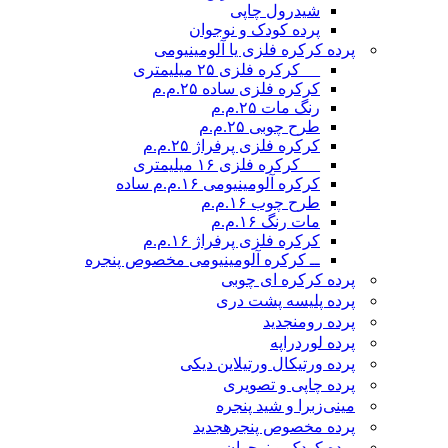
شیدرول چاپی
پرده کودک و نوجوان
پرده کرکره فلزی یا آلومینیومی
__ کرکره فلزی ۲۵ میلیمتری
کرکره فلزی ساده ۲۵.م.م
رنگ مات ۲۵.م.م
طرح چوبی ۲۵.م.م
کرکره فلزی پرفراژ ۲۵.م.م
__ کرکره فلزی ۱۶ میلیمتری
کرکره آلومینیومی ۱۶.م.م ساده
طرح چوب ۱۶.م.م
مات رنگ ۱۶.م.م
کرکره فلزی پرفراژ ۱۶.م.م
ــ کرکره آلومینیومی مخصوص پنجره
پرده کرکره ای چوبی
پرده پلیسه پشت دری
پرده رومن
جدید
پرده لوردراپه
پرده ورتیکال ورتیلاین دیکی
پرده چاپی و تصویری
مینی‌زبرا و شید پنجره
پرده مخصوص پنجره
جدید
پرده کودک و نوجوان