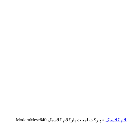
لام کلاسیک
»
پارکت لمینت پارکلام کلاسیک ModernMese640