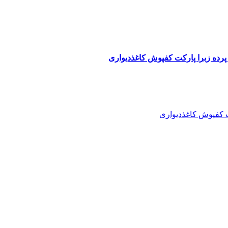
پرده زبرا پارکت کفپوش کاغذدیواری