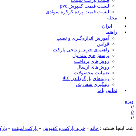
قیمت پارکت لمینت
لیست قیمت کفپوش pvc
لیست قیمت پرده کرکره سوئدی
مجله
ایران
راهنما
آموزش اندازه‌گیری و نصب
قوانین
راهنمای خرید از دیجی پارکت
پرسش‌های متداول
روش‌های پرداخت
روش‌های ارسال
ضمانت محصولات
رویه‌های بازگرداندن کالا
رهگیری سفارش
تماس باما
ویژه
0
0
0
شما اینجا هستید :
خانه
»
خرید پارکت و کفپوش
»
پارکت لمینت
»
پارک