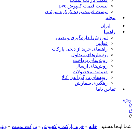
قیمت پارکت لمینت
لیست قیمت کفپوش pvc
لیست قیمت پرده کرکره سوئدی
مجله
ایران
راهنما
آموزش اندازه‌گیری و نصب
قوانین
راهنمای خرید از دیجی پارکت
پرسش‌های متداول
روش‌های پرداخت
روش‌های ارسال
ضمانت محصولات
رویه‌های بازگرداندن کالا
رهگیری سفارش
تماس باما
ویژه
0
0
0
شما اینجا هستید :
خانه
»
خرید پارکت و کفپوش
»
پارکت لمینت
»
وین