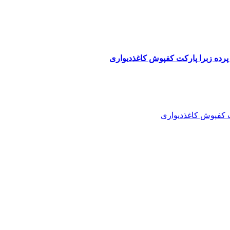
پرده زبرا پارکت کفپوش کاغذدیواری