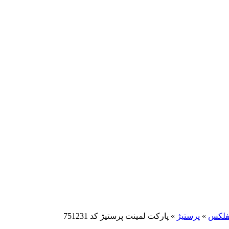
یفلکس
»
پرستیژ
»
پارکت لمینت پرستیژ کد 751231