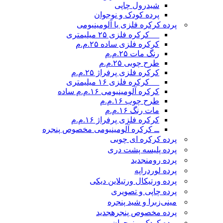
شیدرول چاپی
پرده کودک و نوجوان
پرده کرکره فلزی یا آلومینیومی
__ کرکره فلزی ۲۵ میلیمتری
کرکره فلزی ساده ۲۵.م.م
رنگ مات ۲۵.م.م
طرح چوبی ۲۵.م.م
کرکره فلزی پرفراژ ۲۵.م.م
__ کرکره فلزی ۱۶ میلیمتری
کرکره آلومینیومی ۱۶.م.م ساده
طرح چوب ۱۶.م.م
مات رنگ ۱۶.م.م
کرکره فلزی پرفراژ ۱۶.م.م
ــ کرکره آلومینیومی مخصوص پنجره
پرده کرکره ای چوبی
پرده پلیسه پشت دری
پرده رومن
جدید
پرده لوردراپه
پرده ورتیکال ورتیلاین دیکی
پرده چاپی و تصویری
مینی‌زبرا و شید پنجره
پرده مخصوص پنجره
جدید
پرده کودک و نوجوان