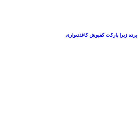
پرده زبرا پارکت کفپوش کاغذدیواری