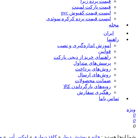
قیمت پرده زبرا
قیمت پارکت لمینت
لیست قیمت کفپوش pvc
لیست قیمت پرده کرکره سوئدی
مجله
ایران
راهنما
آموزش اندازه‌گیری و نصب
قوانین
راهنمای خرید از دیجی پارکت
پرسش‌های متداول
روش‌های پرداخت
روش‌های ارسال
ضمانت محصولات
رویه‌های بازگرداندن کالا
رهگیری سفارش
تماس باما
ویژه
0
0
0
شما اینجا هستید :
خانه
»
پوشش دیوار
»
کاغذ دیواری
»
لوکس آس
»
م