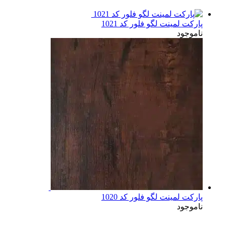
پارکت لمینت لگو فلور کد 1021
ناموجود
پارکت لمینت لگو فلور کد 1020
ناموجود