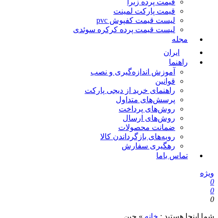
قیمت پرده زبرا
قیمت پارکت لمینت
لیست قیمت کفپوش pvc
لیست قیمت پرده کرکره سوئدی
مجله
ایران
راهنما
آموزش اندازه‌گیری و نصب
قوانین
راهنمای خرید از دیجی پارکت
پرسش‌های متداول
روش‌های پرداخت
روش‌های ارسال
ضمانت محصولات
رویه‌های بازگرداندن کالا
رهگیری سفارش
تماس باما
ویژه
0
0
0
شما اینجا هستید :
خانه
»
چین