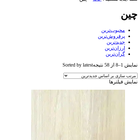
چین
محبوب‌ترین
پرفروش‌ترین
جدیدترین
ارزان‌ترین
گران‌ترین
نمایش 1–8 از 58 نتیجه
Sorted by latest
نمایش فیلترها