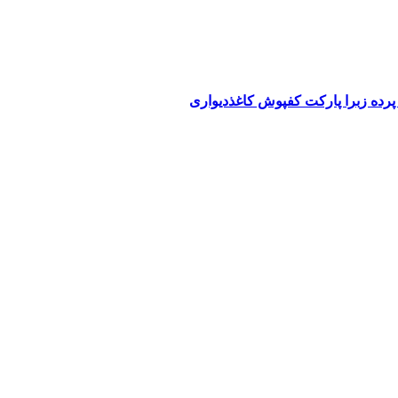
پرده زبرا پارکت کفپوش کاغذدیواری