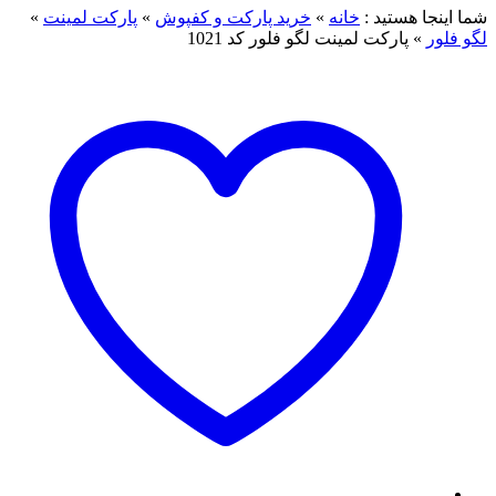
شما اینجا هستید :
خانه
»
خرید پارکت و کفپوش
»
پارکت لمینت
»
لگو فلور
»
پارکت لمینت لگو فلور کد 1021