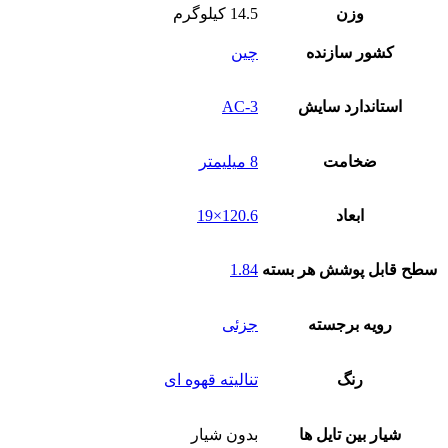
وزن
14.5 کیلوگرم
کشور سازنده
چین
استاندارد سایش
AC-3
ضخامت
8 میلیمتر
ابعاد
120.6×19
سطح قابل پوشش هر بسته
1.84
رویه برجسته
جزئی
رنگ
تنالیته قهوه ای
شیار بین تایل ها
بدون شیار