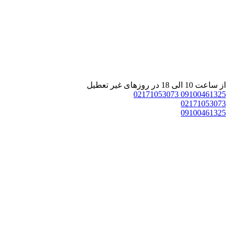
از ساعت 10 الی 18 در روزهای غیر تعطیل
02171053073
09100461325
02171053073
09100461325