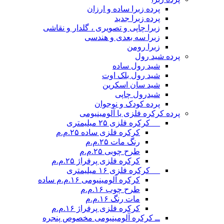
پرده زبرا ساده و ارزان
پرده زبرا جدید
زبرا چاپی و تصویری ، گلدار و نقاشی
زبرا سه بعدی و هندسی
زبرا رومن
پرده شید رول
شید رول ساده
شید رول بلک اوت
شید سان اسکرین
شیدرول چاپی
پرده کودک و نوجوان
پرده کرکره فلزی یا آلومینیومی
__ کرکره فلزی ۲۵ میلیمتری
کرکره فلزی ساده ۲۵.م.م
رنگ مات ۲۵.م.م
طرح چوبی ۲۵.م.م
کرکره فلزی پرفراژ ۲۵.م.م
__ کرکره فلزی ۱۶ میلیمتری
کرکره آلومینیومی ۱۶.م.م ساده
طرح چوب ۱۶.م.م
مات رنگ ۱۶.م.م
کرکره فلزی پرفراژ ۱۶.م.م
ــ کرکره آلومینیومی مخصوص پنجره