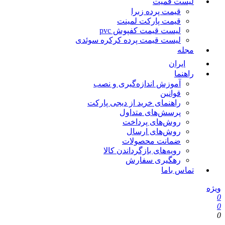
لیست قمیت
قیمت پرده زبرا
قیمت پارکت لمینت
لیست قیمت کفپوش pvc
لیست قیمت پرده کرکره سوئدی
مجله
ایران
راهنما
آموزش اندازه‌گیری و نصب
قوانین
راهنمای خرید از دیجی پارکت
پرسش‌های متداول
روش‌های پرداخت
روش‌های ارسال
ضمانت محصولات
رویه‌های بازگرداندن کالا
رهگیری سفارش
تماس باما
ویژه
0
0
0