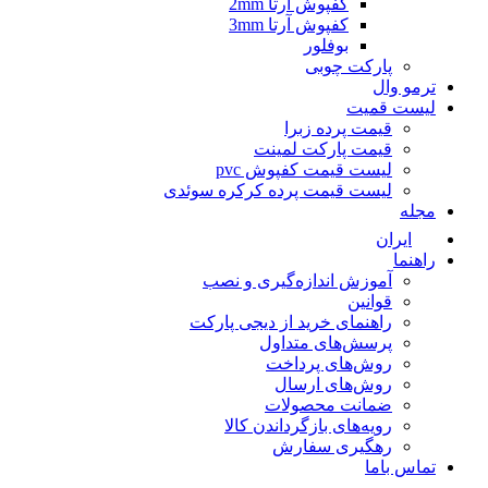
کفپوش آرتا 2mm
کفپوش آرتا 3mm
بوفلور
پارکت چوبی
ترمو وال
لیست قمیت
قیمت پرده زبرا
قیمت پارکت لمینت
لیست قیمت کفپوش pvc
لیست قیمت پرده کرکره سوئدی
مجله
ایران
راهنما
آموزش اندازه‌گیری و نصب
قوانین
راهنمای خرید از دیجی پارکت
پرسش‌های متداول
روش‌های پرداخت
روش‌های ارسال
ضمانت محصولات
رویه‌های بازگرداندن کالا
رهگیری سفارش
تماس باما