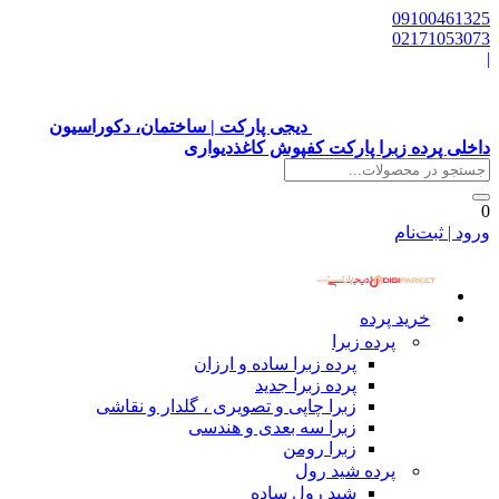
09100461325
02171053073
|
دیجی پارکت | ساختمان، دکوراسیون
داخلی پرده زبرا پارکت کفپوش کاغذدیواری
0
ورود | ثبت‌نام
خرید پرده
پرده زبرا
پرده زبرا ساده و ارزان
پرده زبرا جدید
زبرا چاپی و تصویری ، گلدار و نقاشی
زبرا سه بعدی و هندسی
زبرا رومن
پرده شید رول
شید رول ساده