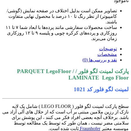
ناموجود
تصاویر ممکن است بدلیل اختلاف در صفحه نمایش (گوشی/
کامپیوتر) از نظر رنگ تا ۱۰ درصد با محصول نهایی متفاوت
باشند.
ساخت محصولات سفارشی مانند پرده‌ها با ابعاد شما ۷ تا ۱۱
روزکاری و پرده‌های کرکره چوبی و پلیسه ۹ تا ۱۲ روزکاری
زمان می‌برند.
توضیحات
مشخصات
نقد و بررسی‌ها (0)
پارکت لمینت لگو فلور / PARQUET LegoFloor /
LAMINATE Lego Floor
لمینت لگو فلور کد 1021
سطح پارکت لمینت لگو فلور ( LEGO FLOOR ) شامل یک لایه
نازک از رزین ملامین مبتنی بر آب است که از حلال های آلی آزاد می
باشد. برخلاف آنچه بعضی افراد فکر می کنند ، این پوشش برای
سلامتی مضر نیست ، همان طور که توسط یک مطالعه توسط
موسسه معتبر
Fraunhofer
ثابت شده است.