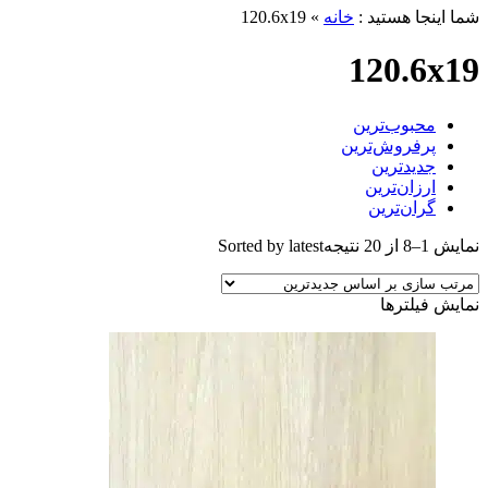
شما اینجا هستید :
خانه
»
120.6x19
120.6x19
محبوب‌ترین
پرفروش‌ترین
جدیدترین
ارزان‌ترین
گران‌ترین
نمایش 1–8 از 20 نتیجه
Sorted by latest
نمایش فیلترها