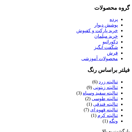
گروه محصولات
پرده
پوشش دیوار
خرید پارکت و کفپوش
خرید مبلمان
دکوراتیو
شگفت انگیز
فرش
محصولات آموزشی
فیلتر براساس رنگ
تنالیته زرد
(6)
تنالیته زیتونی
(9)
تنالیته سفید وسیاه
(3)
تنالیته طوسی
(2)
تنالیته فندقی
(1)
تنالیته قهوه ای
(7)
تنالیته کرم
(1)
ونگه
(1)
بازگشت به بالا