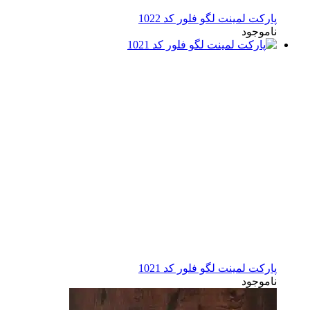
پارکت لمینت لگو فلور کد 1022
ناموجود
پارکت لمینت لگو فلور کد 1021
ناموجود