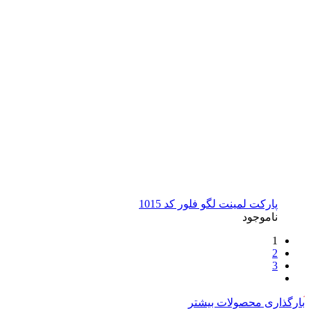
پارکت لمینت لگو فلور کد 1015
ناموجود
1
2
3
بارگذاری محصولات بیشتر