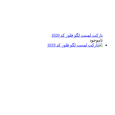
پارکت لمینت لگو فلور کد 1020
ناموجود