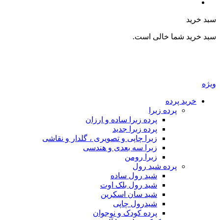
سبد خرید
سبد خرید شما خالی است.
ویژه
خرید پرده
پرده زبرا
پرده زبرا ساده و ارزان
پرده زبرا جدید
زبرا چاپی و تصویری ، گلدار و نقاشی
زبرا سه بعدی و هندسی
زبرا رومن
پرده شید رول
شید رول ساده
شید رول بلک اوت
شید سان اسکرین
شیدرول چاپی
پرده کودک و نوجوان