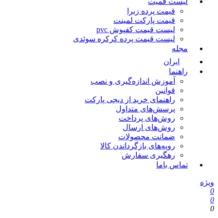
لیست قمیت
قیمت پرده زبرا
قیمت پارکت لمینت
لیست قیمت کفپوش pvc
لیست قیمت پرده کرکره سوئدی
مجله
ایران
راهنما
آموزش اندازه‌گیری و نصب
قوانین
راهنمای خرید از دیجی پارکت
پرسش‌های متداول
روش‌های پرداخت
روش‌های ارسال
ضمانت محصولات
رویه‌های بازگرداندن کالا
رهگیری سفارش
تماس باما
ویژه
0
0
0