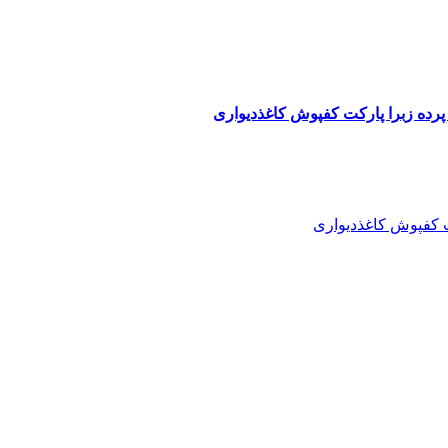
پرده زبرا پارکت کفپوش کاغذدیواری