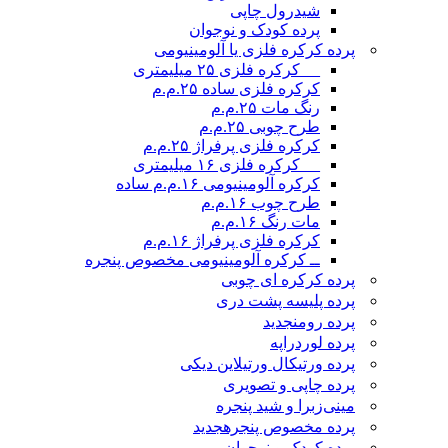
شیدرول چاپی
پرده کودک و نوجوان
پرده کرکره فلزی یا آلومینیومی
__ کرکره فلزی ۲۵ میلیمتری
کرکره فلزی ساده ۲۵.م.م
رنگ مات ۲۵.م.م
طرح چوبی ۲۵.م.م
کرکره فلزی پرفراژ ۲۵.م.م
__ کرکره فلزی ۱۶ میلیمتری
کرکره آلومینیومی ۱۶.م.م ساده
طرح چوب ۱۶.م.م
مات رنگ ۱۶.م.م
کرکره فلزی پرفراژ ۱۶.م.م
ــ کرکره آلومینیومی مخصوص پنجره
پرده کرکره ای چوبی
پرده پلیسه پشت دری
پرده رومن
جدید
پرده لوردراپه
پرده ورتیکال ورتیلاین دیکی
پرده چاپی و تصویری
مینی‌زبرا و شید پنجره
پرده مخصوص پنجره
جدید
پرده کودک و نوجوان