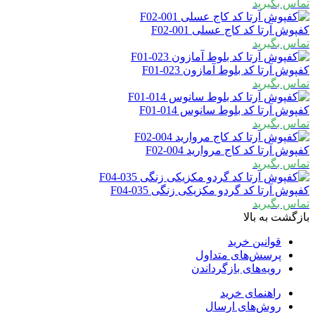
ماس بگیرید
فپوش آرتا کد کاج عسلی F02-001
ماس بگیرید
فپوش آرتا کد بلوط آمازون F01-023
ماس بگیرید
فپوش آرتا کد بلوط سانوس F01-014
ماس بگیرید
فپوش آرتا کد کاج مروارید F02-004
ماس بگیرید
فپوش آرتا کد گردو مکزیکی زنگی F04-035
ماس بگیرید
ازگشت به بالا
قوانین خرید
پرسش‌های متداول
رویه‌های بازگرداندن
راهنمای خرید
روش‌های ارسال