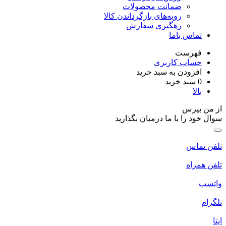
ضمانت محصولات
رویه‌های بازگرداندن کالا
رهگیری سفارش
تماس باما
فهرست
حساب کاربری
افزودن به سبد خرید
0
سبد خرید
بالا
ز من بپرس
وال خود را با ما درمیان بگذارید
لفن تماس
لفن همراه
اتسپ
لگرام
یتا