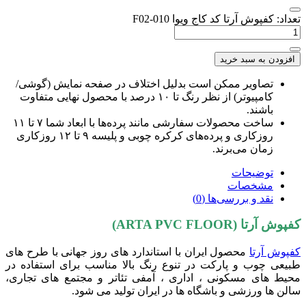
عداد: کفپوش آرتا کد کاج ویوا F02-010
افزودن به سبد خرید
تصاویر ممکن است بدلیل اختلاف در صفحه نمایش (گوشی/
کامپیوتر) از نظر رنگ تا ۱۰ درصد با محصول نهایی متفاوت
باشند.
ساخت محصولات سفارشی مانند پرده‌ها با ابعاد شما ۷ تا ۱۱
روزکاری و پرده‌های کرکره چوبی و پلیسه ۹ تا ۱۲ روزکاری
زمان می‌برند.
توضیحات
مشخصات
نقد و بررسی‌ها (0)
فپوش آرتا (ARTA PVC FLOOR)
فپوش آرتا
محصول ایران با استاندارد های روز جهانی با طرح های
بیعی چوب و پارکت در تنوع رنگ بالا مناسب برای استفاده در
حیط های مسکونی ، اداری ، آمفی تئاتر و مجتمع های تجاری،
الن ها ورزشی و باشگاه ها در ایران تولید می شود.