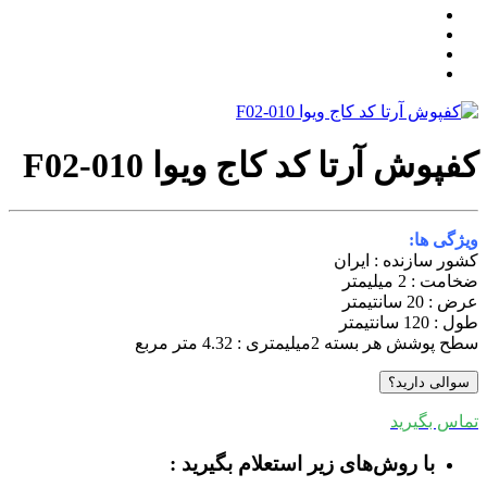
فپوش آرتا کد کاج ویوا F02-010
یژگی ها:
شور سازنده : ایران
خامت : 2 میلیمتر
رض : 20 سانتیمتر
ول : 120 سانتیمتر
طح پوشش هر بسته 2میلیمتری : 4.32 متر مربع
سوالی دارید؟
ماس بگیرید
با روش‌های زیر استعلام بگیرید :