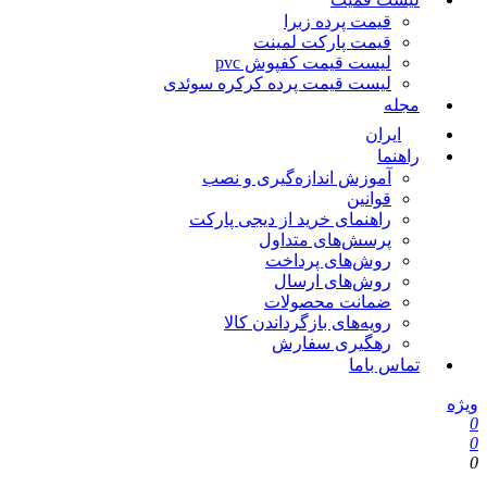
قیمت پرده زبرا
قیمت پارکت لمینت
لیست قیمت کفپوش pvc
لیست قیمت پرده کرکره سوئدی
مجله
ایران
راهنما
آموزش اندازه‌گیری و نصب
قوانین
راهنمای خرید از دیجی پارکت
پرسش‌های متداول
روش‌های پرداخت
روش‌های ارسال
ضمانت محصولات
رویه‌های بازگرداندن کالا
رهگیری سفارش
تماس باما
یژه