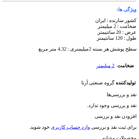
یژگی ها:
شور سازنده : ایران
خامت : 2 میلیمتر
رض : 20 سانتیمتر
ول : 120 سانتیمتر
طح پوشش هر بسته 2میلیمتری : 4.32 متر مربع
ضخامت
2 میلیمتر
تولیدکننده
گروه صنعتی آرتا
قد و بررسی‌ها
قد و بررسی وجود ندارد.
فزودن نقد و بررسی
رای ثبت نقد و بررسی
وارد حساب کاربری
خود شوید.
حصولات مشابه