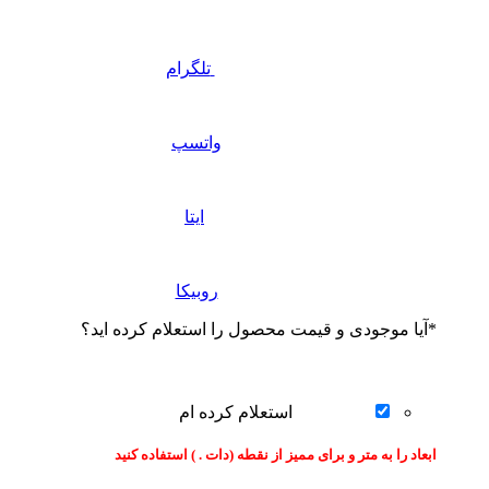
تلگرام
واتسپ
ایتا
روبیکا
*
آیا موجودی و قیمت محصول را استعلام کرده اید؟
استعلام کرده ام
ابعاد را به متر و برای ممیز از نقطه (دات . ) استفاده کنید