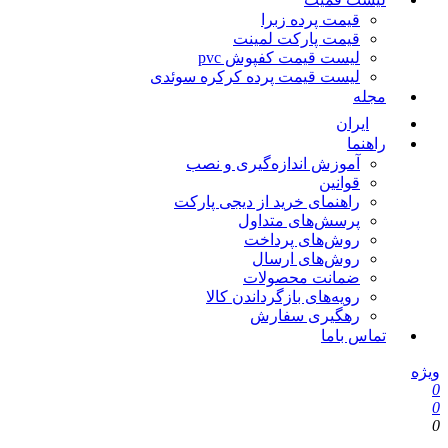
قیمت پرده زبرا
قیمت پارکت لمینت
لیست قیمت کفپوش pvc
لیست قیمت پرده کرکره سوئدی
مجله
ایران
راهنما
آموزش اندازه‌گیری و نصب
قوانین
راهنمای خرید از دیجی پارکت
پرسش‌های متداول
روش‌های پرداخت
روش‌های ارسال
ضمانت محصولات
رویه‌های بازگرداندن کالا
رهگیری سفارش
تماس باما
یژه