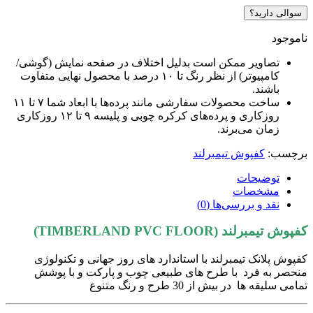
سوالی دارید؟
اموجود
تصاویر ممکن است بدلیل اختلاف در صفحه نمایش (گوشی/
کامپیوتر) از نظر رنگ تا ۱۰ درصد با محصول نهایی متفاوت
باشند.
ساخت محصولات سفارشی مانند پرده‌ها با ابعاد شما ۷ تا ۱۱
روزکاری و پرده‌های کرکره چوبی و پلیسه ۹ تا ۱۲ روزکاری
زمان می‌برند.
رچسب:
کفپوش تیمبرلند
توضیحات
مشخصات
نقد و بررسی‌ها (0)
فپوش تیمبرلند (TIMBERLAND PVC FLOOR)
فپوش پلانک تیمبرلند با استاندارد های روز جهانی و تکنولوژی
نحصر به فرد با طرح های طبیعی چوب و پارکت و با پوشش
مامی سلیقه ها در بیش از 30 طرح و رنگ متنوع