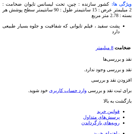
یژگی ها:
کشور سازنده : چین، تحت لیسانس تایوان
ضخامت :
یلیمتر
عرض : 15 سانتیمتر
طول : 90 سانتیمتر
سطح پوشش هر
سته : 2.78 متر مربع
پشت سفید ، فیلم تایوانی که شفافیت و جلوه بسیار طبیعی
دارد
ضخامت
8 میلیمتر
قد و بررسی‌ها
قد و بررسی وجود ندارد.
فزودن نقد و بررسی
رای ثبت نقد و بررسی
وارد حساب کاربری
خود شوید.
ازگشت به بالا
قوانین خرید
پرسش‌های متداول
رویه‌های بازگرداندن
راهنمای خرید