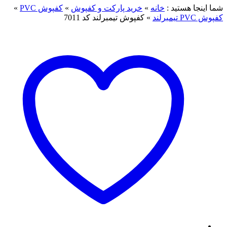
شما اینجا هستید :
خانه
»
خرید پارکت و کفپوش
»
کفپوش PVC
»
کفپوش PVC تیمبرلند
»
کفپوش تیمبرلند کد 7011