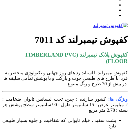
کفپوش تیمبرلند کد 7011
کفپوش پلانک تیمبرلند (TIMBERLAND PVC
FLOOR)
کفپوش تیمبرلند با استاندارد های روز جهانی و تکنولوژی منحصر به
فرد با طرح های طبیعی چوب و پارکت و با پوشش تمامی سلیقه ها
در بیش از 30 طرح و رنگ متنوع
ویژگی ها:
کشور سازنده : چین، تحت لیسانس تایوان
ضخامت :
2 میلیمتر
عرض : 15 سانتیمتر
طول : 90 سانتیمتر
سطح پوشش هر
بسته : 2.78 متر مربع
پشت سفید ، فیلم تایوانی که شفافیت و جلوه بسیار طبیعی
دارد