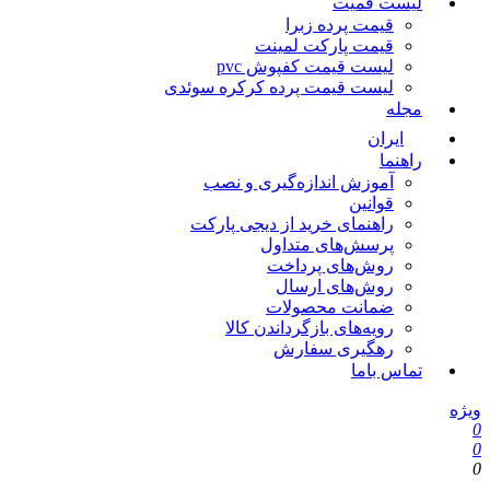
لیست قمیت
قیمت پرده زبرا
قیمت پارکت لمینت
لیست قیمت کفپوش pvc
لیست قیمت پرده کرکره سوئدی
مجله
ایران
راهنما
آموزش اندازه‌گیری و نصب
قوانین
راهنمای خرید از دیجی پارکت
پرسش‌های متداول
روش‌های پرداخت
روش‌های ارسال
ضمانت محصولات
رویه‌های بازگرداندن کالا
رهگیری سفارش
تماس باما
ویژه
0
0
0