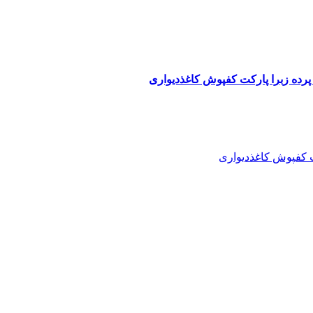
پرده زبرا پارکت کفپوش کاغذدیواری