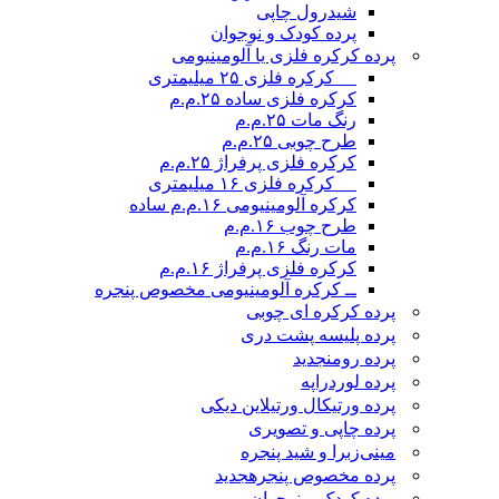
شیدرول چاپی
پرده کودک و نوجوان
پرده کرکره فلزی یا آلومینیومی
__ کرکره فلزی ۲۵ میلیمتری
کرکره فلزی ساده ۲۵.م.م
رنگ مات ۲۵.م.م
طرح چوبی ۲۵.م.م
کرکره فلزی پرفراژ ۲۵.م.م
__ کرکره فلزی ۱۶ میلیمتری
کرکره آلومینیومی ۱۶.م.م ساده
طرح چوب ۱۶.م.م
مات رنگ ۱۶.م.م
کرکره فلزی پرفراژ ۱۶.م.م
ــ کرکره آلومینیومی مخصوص پنجره
پرده کرکره ای چوبی
پرده پلیسه پشت دری
پرده رومن
جدید
پرده لوردراپه
پرده ورتیکال ورتیلاین دیکی
پرده چاپی و تصویری
مینی‌زبرا و شید پنجره
پرده مخصوص پنجره
جدید
پرده کودک و نوجوان