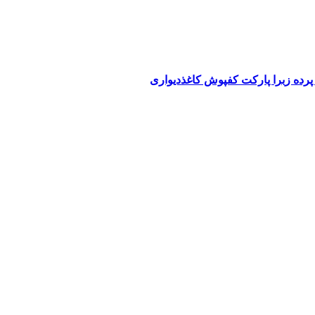
پرده زبرا پارکت کفپوش کاغذدیواری