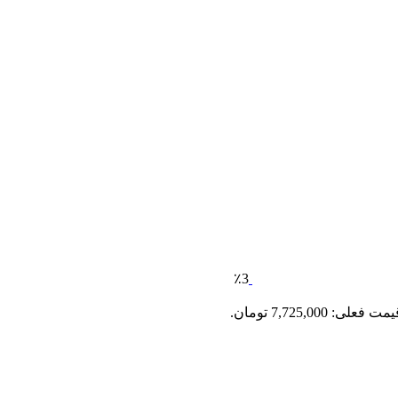
٪3
مت فعلی: 7,725,000 تومان.