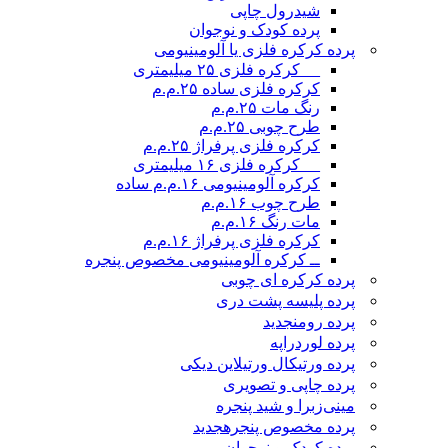
شیدرول چاپی
پرده کودک و نوجوان
پرده کرکره فلزی یا آلومینیومی
__ کرکره فلزی ۲۵ میلیمتری
کرکره فلزی ساده ۲۵.م.م
رنگ مات ۲۵.م.م
طرح چوبی ۲۵.م.م
کرکره فلزی پرفراژ ۲۵.م.م
__ کرکره فلزی ۱۶ میلیمتری
کرکره آلومینیومی ۱۶.م.م ساده
طرح چوب ۱۶.م.م
مات رنگ ۱۶.م.م
کرکره فلزی پرفراژ ۱۶.م.م
ــ کرکره آلومینیومی مخصوص پنجره
پرده کرکره ای چوبی
پرده پلیسه پشت دری
پرده رومن
جدید
پرده لوردراپه
پرده ورتیکال ورتیلاین دیکی
پرده چاپی و تصویری
مینی‌زبرا و شید پنجره
پرده مخصوص پنجره
جدید
پرده کودک و نوجوان