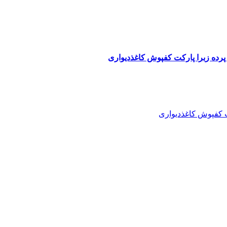
پرده زبرا پارکت کفپوش کاغذدیواری