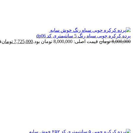
پرده کرکره چوبی سیاه رنگ 5 سانتیمتری کد dp06
8,000,000
تومان
قیمت اصلی: 8,000,000 تومان بود.
7,725,000
تومان
قی