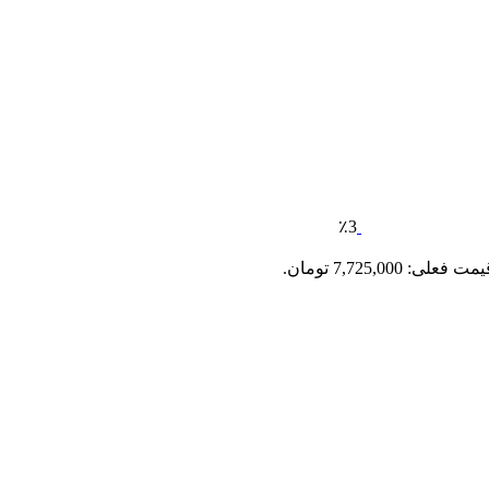
٪3
مت فعلی: 7,725,000 تومان.