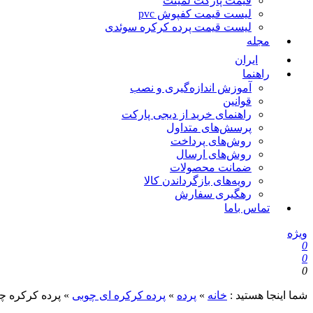
قیمت پارکت لمینت
لیست قیمت کفپوش pvc
لیست قیمت پرده کرکره سوئدی
مجله
ایران
راهنما
آموزش اندازه‌گیری و نصب
قوانین
راهنمای خرید از دیجی پارکت
پرسش‌های متداول
روش‌های پرداخت
روش‌های ارسال
ضمانت محصولات
رویه‌های بازگرداندن کالا
رهگیری سفارش
تماس باما
ویژه
0
0
0
شما اینجا هستید :
خانه
»
پرده
»
پرده کرکره ای چوبی
»
پرده کرکره چوبی