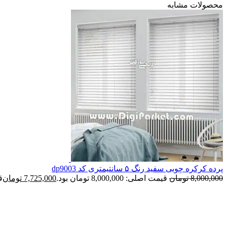
محصولات مشابه
پرده کرکره چوبی سفید رنگ ۵ سانتیمتری کد dp9003
8,000,000
تومان
قیمت اصلی: 8,000,000 تومان بود.
7,725,000
تومان
قی