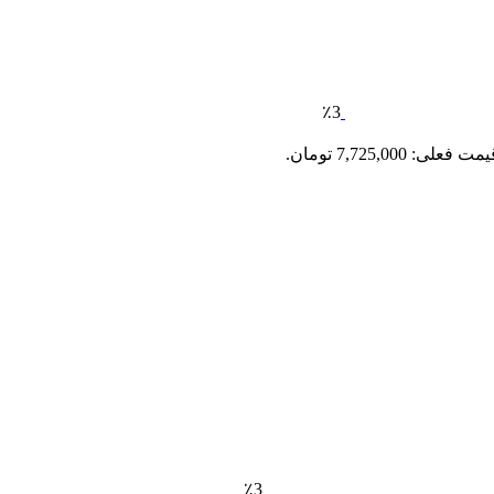
٪3
مت فعلی: 7,725,000 تومان.
٪3