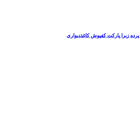
پرده زبرا پارکت کفپوش کاغذدیواری