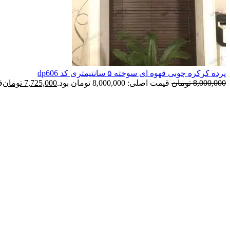
پرده کرکره چوبی قهوه ای سوخته ۵ سانتیمتری کد dp606
8,000,000
تومان
قیمت اصلی: 8,000,000 تومان بود.
7,725,000
تومان
قی