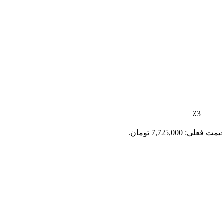
٪3
مت فعلی: 7,725,000 تومان.