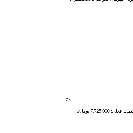
٪3
مت فعلی: 7,725,000 تومان.