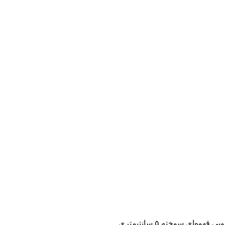
هوه‌ای سوخته ۵ سانتیمتری