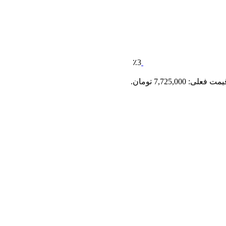
٪3
مت فعلی: 7,725,000 تومان.