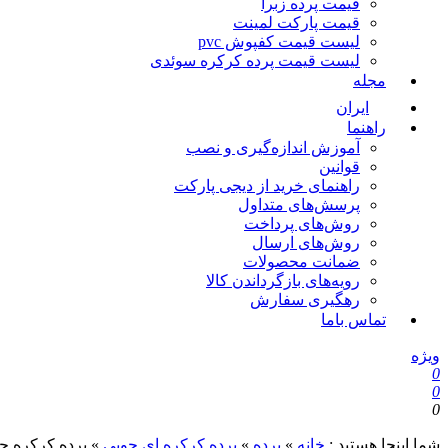
قیمت پرده زبرا
قیمت پارکت لمینت
لیست قیمت کفپوش pvc
لیست قیمت پرده کرکره سوئدی
مجله
ایران
راهنما
آموزش اندازه‌گیری و نصب
قوانین
راهنمای خرید از دیجی پارکت
پرسش‌های متداول
روش‌های پرداخت
روش‌های ارسال
ضمانت محصولات
رویه‌های بازگرداندن کالا
رهگیری سفارش
تماس باما
ویژه
0
0
0
شما اینجا هستید :
خانه
»
پرده
»
پرده کرکره ای چوبی
»
پرده کرکره چوبی ق