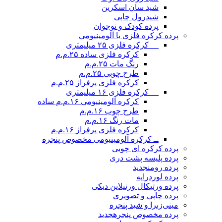
شید سان اسکرین
شیدرول چاپی
پرده کودک و نوجوان
پرده کرکره فلزی یا آلومینیومی
__ کرکره فلزی ۲۵ میلیمتری
کرکره فلزی ساده ۲۵.م.م
رنگ مات ۲۵.م.م
طرح چوبی ۲۵.م.م
کرکره فلزی پرفراژ ۲۵.م.م
__ کرکره فلزی ۱۶ میلیمتری
کرکره آلومینیومی ۱۶.م.م ساده
طرح چوب ۱۶.م.م
مات رنگ ۱۶.م.م
کرکره فلزی پرفراژ ۱۶.م.م
ــ کرکره آلومینیومی مخصوص پنجره
پرده کرکره ای چوبی
پرده پلیسه پشت دری
پرده رومن
جدید
پرده لوردراپه
پرده ورتیکال ورتیلاین دیکی
پرده چاپی و تصویری
مینی‌زبرا و شید پنجره
پرده مخصوص پنجره
جدید