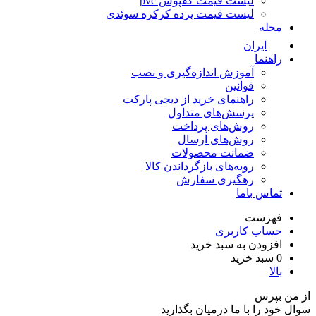
لیست قیمت کفپوش pvc
لیست قیمت پرده کرکره سوئدی
مجله
ایران
راهنما
آموزش اندازه‌گیری و نصب
قوانین
راهنمای خرید از دیجی پارکت
پرسش‌های متداول
روش‌های پرداخت
روش‌های ارسال
ضمانت محصولات
رویه‌های بازگرداندن کالا
رهگیری سفارش
تماس باما
فهرست
حساب کاربری
افزودن به سبد خرید
0
سبد خرید
بالا
از من بپرس
سوال خود را با ما درمیان بگذارید