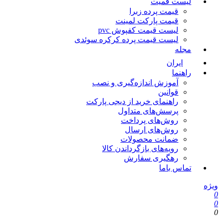
لیست قمیت
قیمت پرده زبرا
قیمت پارکت لمینت
لیست قیمت کفپوش pvc
لیست قیمت پرده کرکره سوئدی
مجله
ایران
راهنما
آموزش اندازه‌گیری و نصب
قوانین
راهنمای خرید از دیجی پارکت
پرسش‌های متداول
روش‌های پرداخت
روش‌های ارسال
ضمانت محصولات
رویه‌های بازگرداندن کالا
رهگیری سفارش
تماس باما
ویژه
0
0
0