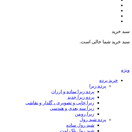
سبد خرید
سبد خرید شما خالی است.
ویژه
خرید پرده
پرده زبرا
پرده زبرا ساده و ارزان
پرده زبرا جدید
زبرا چاپی و تصویری ، گلدار و نقاشی
زبرا سه بعدی و هندسی
زبرا رومن
پرده شید رول
شید رول ساده
شید رول بلک اوت