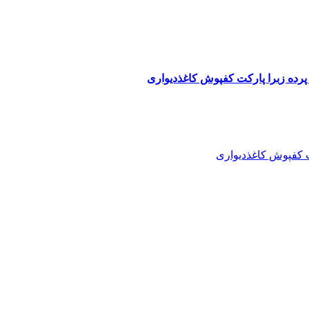
پرده زبرا پارکت کفپوش کاغذدیواری