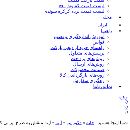
قیمت پارکت لمینت
لیست قیمت کفپوش pvc
لیست قیمت پرده کرکره سوئدی
مجله
ایران
راهنما
آموزش اندازه‌گیری و نصب
قوانین
راهنمای خرید از دیجی پارکت
پرسش‌های متداول
روش‌های پرداخت
روش‌های ارسال
ضمانت محصولات
رویه‌های بازگرداندن کالا
رهگیری سفارش
تماس باما
ویژه
0
0
0
شما اینجا هستید :
خانه
»
دکوراتیو
»
آینه
»
آینه منقش به طرح ایرانی کد i-7