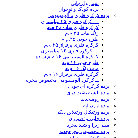
شیدرول چاپی
پرده کودک و نوجوان
پرده کرکره فلزی یا آلومینیومی
__ کرکره فلزی ۲۵ میلیمتری
کرکره فلزی ساده ۲۵.م.م
رنگ مات ۲۵.م.م
طرح چوبی ۲۵.م.م
کرکره فلزی پرفراژ ۲۵.م.م
__ کرکره فلزی ۱۶ میلیمتری
کرکره آلومینیومی ۱۶.م.م ساده
طرح چوب ۱۶.م.م
مات رنگ ۱۶.م.م
کرکره فلزی پرفراژ ۱۶.م.م
ــ کرکره آلومینیومی مخصوص پنجره
پرده کرکره ای چوبی
پرده پلیسه پشت دری
پرده رومن
جدید
پرده لوردراپه
پرده ورتیکال ورتیلاین دیکی
پرده چاپی و تصویری
مینی‌زبرا و شید پنجره
پرده مخصوص پنجره
جدید
پرده کودک و نوجوان