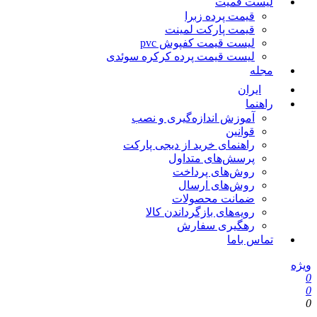
لیست قمیت
قیمت پرده زبرا
قیمت پارکت لمینت
لیست قیمت کفپوش pvc
لیست قیمت پرده کرکره سوئدی
مجله
ایران
راهنما
آموزش اندازه‌گیری و نصب
قوانین
راهنمای خرید از دیجی پارکت
پرسش‌های متداول
روش‌های پرداخت
روش‌های ارسال
ضمانت محصولات
رویه‌های بازگرداندن کالا
رهگیری سفارش
تماس باما
ویژه
0
0
0