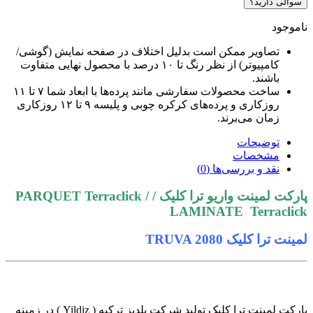
سوالی دارید؟
ناموجود
تصاویر ممکن است بدلیل اختلاف در صفحه نمایش (گوشی/
کامپیوتر) از نظر رنگ تا ۱۰ درصد با محصول نهایی متفاوت
باشند.
ساخت محصولات سفارشی مانند پرده‌ها با ابعاد شما ۷ تا ۱۱
روزکاری و پرده‌های کرکره چوبی و پلیسه ۹ تا ۱۲ روزکاری
زمان می‌برند.
توضیحات
مشخصات
نقد و بررسی‌ها (0)
پارکت لمینت واریو ترا کلیک / PARQUET Terraclick /
LAMINATE Terraclick
لمینت ترا کلیک TRUVA 2080
پارکت لمینت ترا کلیک تولید شرکت یلدیز ترکیه ( Yildiz ) در زمینه