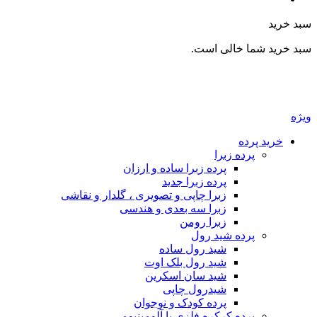
سبد خرید
سبد خرید شما خالی است.
ویژه
خرید پرده
پرده زبرا
پرده زبرا ساده و ارزان
پرده زبرا جدید
زبرا چاپی و تصویری ، گلدار و نقاشی
زبرا سه بعدی و هندسی
زبرا رومن
پرده شید رول
شید رول ساده
شید رول بلک اوت
شید سان اسکرین
شیدرول چاپی
پرده کودک و نوجوان
پرده کرکره فلزی یا آلومینیومی