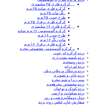
__ کرکره فلزی ۲۵ میلیمتری
کرکره فلزی ساده ۲۵.م.م
رنگ مات ۲۵.م.م
طرح چوبی ۲۵.م.م
کرکره فلزی پرفراژ ۲۵.م.م
__ کرکره فلزی ۱۶ میلیمتری
کرکره آلومینیومی ۱۶.م.م ساده
طرح چوب ۱۶.م.م
مات رنگ ۱۶.م.م
کرکره فلزی پرفراژ ۱۶.م.م
ــ کرکره آلومینیومی مخصوص پنجره
پرده کرکره ای چوبی
پرده پلیسه پشت دری
پرده رومن
جدید
پرده لوردراپه
پرده ورتیکال ورتیلاین دیکی
پرده چاپی و تصویری
مینی‌زبرا و شید پنجره
پرده مخصوص پنجره
جدید
پرده کودک و نوجوان
پرده سیلوئیت و ارسی
دوبل دومکانیزه شب و روز
سفارش چاپ عکس روی پرده