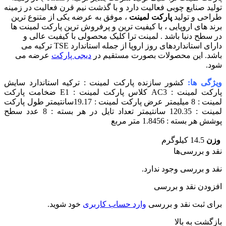
تولید صنایع چوبی فعالیت دارد و با گذشت نیم قرن فعالیت در زمینه
طراحی و تولید
پارکت لمینت
، موفق به عرضه یکی از متنوع ترین
برند های اروپایی ، با کیفیت ترین و پرفروش ترین پارکت لمینت ها
در سطح دنیا باشد . لمینت ترا کلیک محصولی با کیفیت عالی و
دارای استانداردهای روز اروپا از جمله استاندارد TSE ترکیه می
باشد. این محصولات بصورت مستقیم در
دیجی پارکت
عرضه می
شود.
ویژگی ها:
کشور سازنده پارکت لمینت : ترکیه استاندارد سایش
پارکت لمینت : AC3 کلاس پارکت لمینت : E1 ضخامت پارکت
لمینت : 8 میلیمتر عرض پارکت لمینت : 19.17سانتیمتر طول پارکت
لمینت : 120.35 سانتیمتر تعداد تایل در هر بسته : 8 عدد سطح
پوشش هر بسته : 1.8456 متر مربع
وزن
14.5 کیلوگرم
نقد و بررسی‌ها
نقد و بررسی وجود ندارد.
افزودن نقد و بررسی
برای ثبت نقد و بررسی
وارد حساب کاربری
خود شوید.
بازگشت به بالا