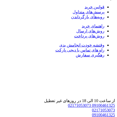
قوانین خرید
پرسش‌های متداول
رویه‌های بازگرداندن
راهنمای خرید
روش‌های ارسال
روش‌های پرداخت
وقتشه خودت انجامش بدی
راه های تماس با دیجی پارکت
رهگیری سفارش
از ساعت 10 الی 18 در روزهای غیر تعطیل
02171053073
09100461325
02171053073
09100461325