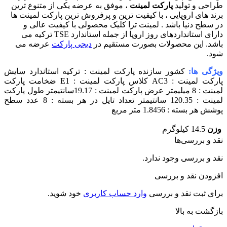
راحی و تولید
پارکت لمینت
، موفق به عرضه یکی از متنوع ترین
رند های اروپایی ، با کیفیت ترین و پرفروش ترین پارکت لمینت ها
ر سطح دنیا باشد . لمینت ترا کلیک محصولی با کیفیت عالی و
دارای استانداردهای روز اروپا از جمله استاندارد TSE ترکیه می
اشد. این محصولات بصورت مستقیم در
دیجی پارکت
عرضه می
ود.
یژگی ها:
کشور سازنده پارکت لمینت : ترکیه استاندارد سایش
پارکت لمینت : AC3 کلاس پارکت لمینت : E1 ضخامت پارکت
لمینت : 8 میلیمتر عرض پارکت لمینت : 19.17سانتیمتر طول پارکت
لمینت : 120.35 سانتیمتر تعداد تایل در هر بسته : 8 عدد سطح
وشش هر بسته : 1.8456 متر مربع
وزن
14.5 کیلوگرم
قد و بررسی‌ها
قد و بررسی وجود ندارد.
فزودن نقد و بررسی
رای ثبت نقد و بررسی
وارد حساب کاربری
خود شوید.
ازگشت به بالا