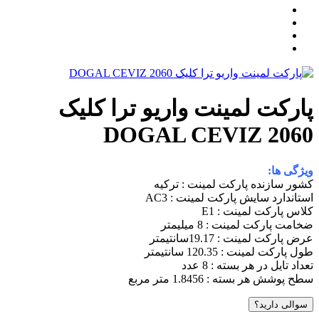
ارکت لمینت واریو ترا کلیک
DOGAL CEVIZ 206
یژگی ها:
شور سازنده پارکت لمینت : ترکیه
ستاندارد سایش پارکت لمینت : AC3
لاس پارکت لمینت : E1
خامت پارکت لمینت : 8 میلیمتر
رض پارکت لمینت : 19.17سانتیمتر
ول پارکت لمینت : 120.35 سانتیمتر
عداد تایل در هر بسته : 8 عدد
طح پوشش هر بسته : 1.8456 متر مربع
سوالی دارید؟