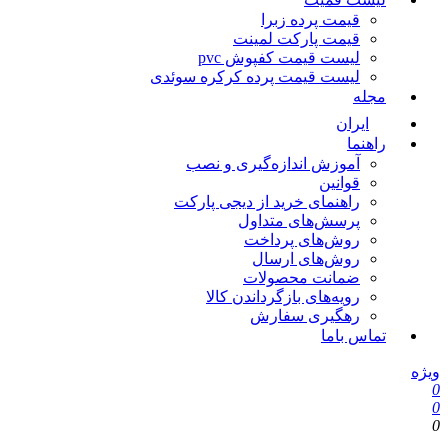
قیمت پرده زبرا
قیمت پارکت لمینت
لیست قیمت کفپوش pvc
لیست قیمت پرده کرکره سوئدی
مجله
ایران
راهنما
آموزش اندازه‌گیری و نصب
قوانین
راهنمای خرید از دیجی پارکت
پرسش‌های متداول
روش‌های پرداخت
روش‌های ارسال
ضمانت محصولات
رویه‌های بازگرداندن کالا
رهگیری سفارش
تماس باما
یژه