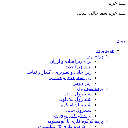
بد خرید
بد خرید شما خالی است.
یژه
خرید پرده
پرده زبرا
پرده زبرا ساده و ارزان
پرده زبرا جدید
زبرا چاپی و تصویری ، گلدار و نقاشی
زبرا سه بعدی و هندسی
زبرا رومن
پرده شید رول
شید رول ساده
شید رول بلک اوت
شید سان اسکرین
شیدرول چاپی
پرده کودک و نوجوان
پرده کرکره فلزی یا آلومینیومی
__ کرکره فلزی ۲۵ میلیمتری