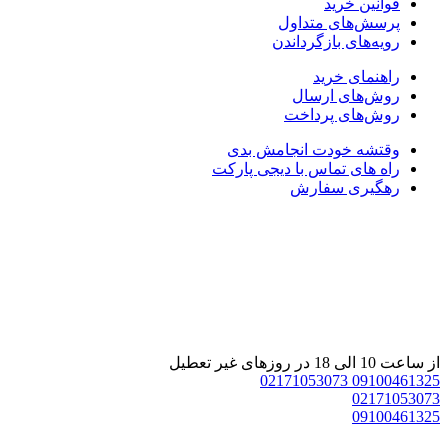
قوانین خرید
پرسش‌های متداول
رویه‌های بازگرداندن
راهنمای خرید
روش‌های ارسال
روش‌های پرداخت
وقتشه خودت انجامش بدی
راه های تماس با دیجی پارکت
رهگیری سفارش
 ساعت 10 الی 18 در روزهای غیر تعطیل
02171053073
0910046132
0217105307
0910046132