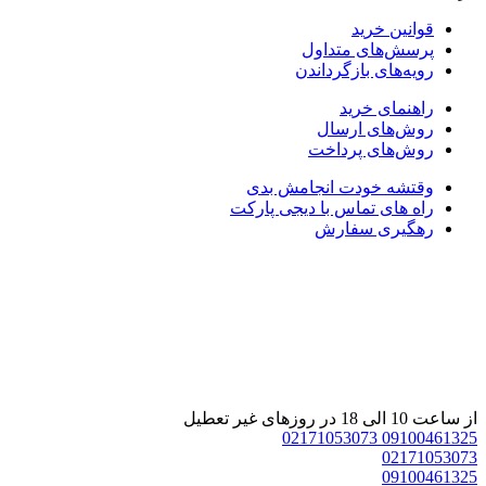
قوانین خرید
پرسش‌های متداول
رویه‌های بازگرداندن
راهنمای خرید
روش‌های ارسال
روش‌های پرداخت
وقتشه خودت انجامش بدی
راه های تماس با دیجی پارکت
رهگیری سفارش
از ساعت 10 الی 18 در روزهای غیر تعطیل
02171053073
09100461325
02171053073
09100461325