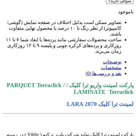
سوالی دارید؟
ناموجود
تصاویر ممکن است بدلیل اختلاف در صفحه نمایش (گوشی/
کامپیوتر) از نظر رنگ تا ۱۰ درصد با محصول نهایی متفاوت
باشند.
ساخت محصولات سفارشی مانند پرده‌ها با ابعاد شما ۷ تا ۱۱
روزکاری و پرده‌های کرکره چوبی و پلیسه ۹ تا ۱۲ روزکاری
زمان می‌برند.
توضیحات
مشخصات
نقد و بررسی‌ها (0)
پارکت لمینت واریو ترا کلیک / PARQUET Terraclick /
LAMINATE Terraclick
لمینت ترا کلیک LARA 2070
پارکت لمینت ترا کلیک تولید شرکت یلدیز ترکیه ( Yildiz ) در زمینه