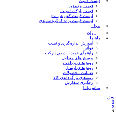
لیست قمیت
قیمت پرده زبرا
قیمت پارکت لمینت
لیست قیمت کفپوش pvc
لیست قیمت پرده کرکره سوئدی
مجله
ایران
راهنما
آموزش اندازه‌گیری و نصب
قوانین
راهنمای خرید از دیجی پارکت
پرسش‌های متداول
روش‌های پرداخت
روش‌های ارسال
ضمانت محصولات
رویه‌های بازگرداندن کالا
رهگیری سفارش
تماس باما
ویژه
0
0
0