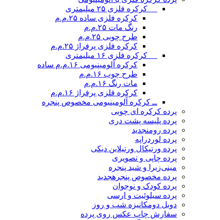
__ کرکره فلزی ۲۵ میلیمتری
کرکره فلزی ساده ۲۵.م.م
رنگ مات ۲۵.م.م
طرح چوبی ۲۵.م.م
کرکره فلزی پرفراژ ۲۵.م.م
__ کرکره فلزی ۱۶ میلیمتری
کرکره آلومینیومی ۱۶.م.م ساده
طرح چوب ۱۶.م.م
مات رنگ ۱۶.م.م
کرکره فلزی پرفراژ ۱۶.م.م
ــ کرکره آلومینیومی مخصوص پنجره
پرده کرکره ای چوبی
پرده پلیسه پشت دری
پرده رومن
جدید
پرده لوردراپه
پرده ورتیکال ورتیلاین دیکی
پرده چاپی و تصویری
مینی‌زبرا و شید پنجره
پرده مخصوص پنجره
جدید
پرده کودک و نوجوان
پرده سیلوئیت و ارسی
دوبل دومکانیزه شب و روز
سفارش چاپ عکس روی پرده