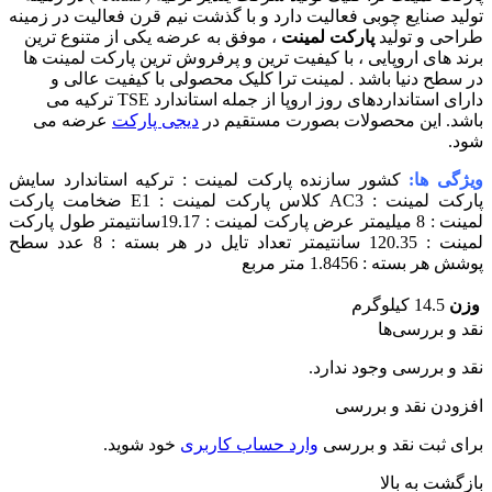
تولید صنایع چوبی فعالیت دارد و با گذشت نیم قرن فعالیت در زمینه
طراحی و تولید
پارکت لمینت
، موفق به عرضه یکی از متنوع ترین
برند های اروپایی ، با کیفیت ترین و پرفروش ترین پارکت لمینت ها
در سطح دنیا باشد . لمینت ترا کلیک محصولی با کیفیت عالی و
دارای استانداردهای روز اروپا از جمله استاندارد TSE ترکیه می
باشد. این محصولات بصورت مستقیم در
دیجی پارکت
عرضه می
شود.
ویژگی ها:
کشور سازنده پارکت لمینت : ترکیه استاندارد سایش
پارکت لمینت : AC3 کلاس پارکت لمینت : E1 ضخامت پارکت
لمینت : 8 میلیمتر عرض پارکت لمینت : 19.17سانتیمتر طول پارکت
لمینت : 120.35 سانتیمتر تعداد تایل در هر بسته : 8 عدد سطح
پوشش هر بسته : 1.8456 متر مربع
وزن
14.5 کیلوگرم
نقد و بررسی‌ها
نقد و بررسی وجود ندارد.
افزودن نقد و بررسی
برای ثبت نقد و بررسی
وارد حساب کاربری
خود شوید.
بازگشت به بالا