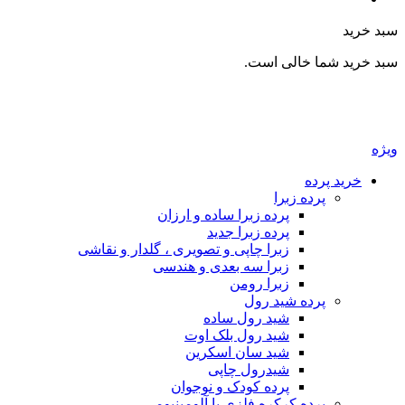
سبد خرید
سبد خرید شما خالی است.
ویژه
خرید پرده
پرده زبرا
پرده زبرا ساده و ارزان
پرده زبرا جدید
زبرا چاپی و تصویری ، گلدار و نقاشی
زبرا سه بعدی و هندسی
زبرا رومن
پرده شید رول
شید رول ساده
شید رول بلک اوت
شید سان اسکرین
شیدرول چاپی
پرده کودک و نوجوان
پرده کرکره فلزی یا آلومینیومی