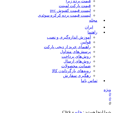
قیمت پرده زبرا
قیمت پارکت لمینت
لیست قیمت کفپوش pvc
لیست قیمت پرده کرکره سوئدی
مجله
ایران
راهنما
آموزش اندازه‌گیری و نصب
قوانین
راهنمای خرید از دیجی پارکت
پرسش‌های متداول
روش‌های پرداخت
روش‌های ارسال
ضمانت محصولات
رویه‌های بازگرداندن کالا
رهگیری سفارش
تماس باما
ویژه
0
0
0
شما اینجا هستید :
خانه
»
Click