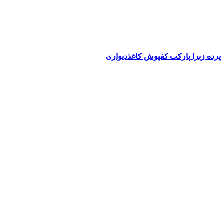
پرده زبرا پارکت کفپوش کاغذدیواری