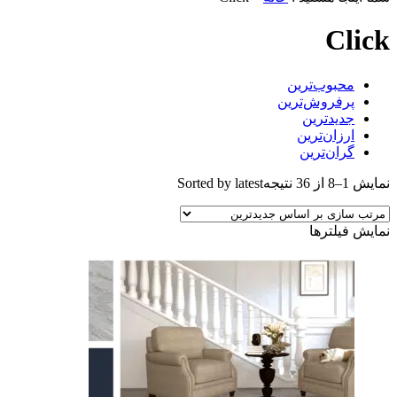
Click
محبوب‌ترین
پرفروش‌ترین
جدیدترین
ارزان‌ترین
گران‌ترین
نمایش 1–8 از 36 نتیجه
Sorted by latest
نمایش فیلترها