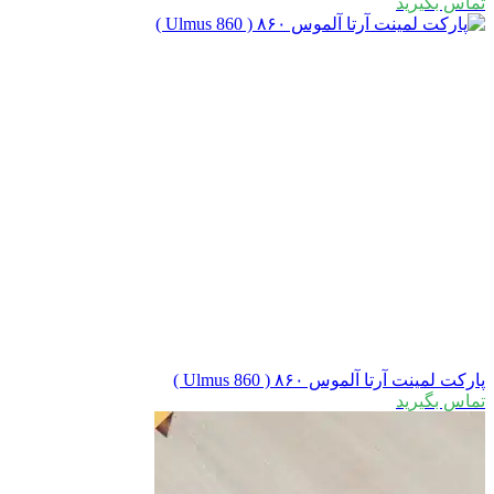
تماس بگیرید
پارکت لمینت آرتا آلموس ۸۶۰ ( Ulmus 860 )
تماس بگیرید