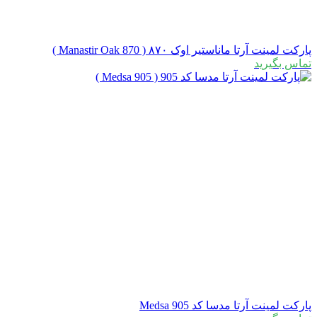
پارکت لمینت آرتا ماناستیر اوک ۸۷۰ ( Manastir Oak 870 )
تماس بگیرید
پارکت لمینت آرتا مدسا کد Medsa 905