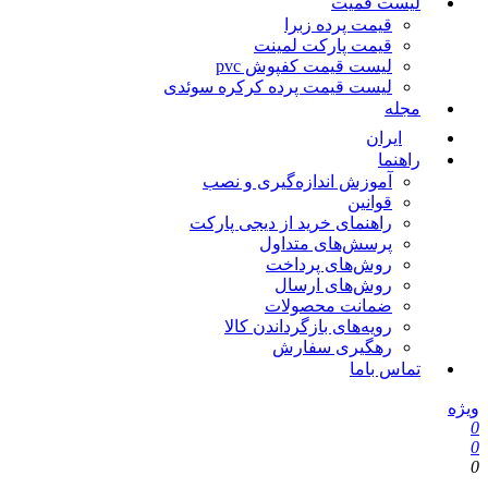
لیست قمیت
قیمت پرده زبرا
قیمت پارکت لمینت
لیست قیمت کفپوش pvc
لیست قیمت پرده کرکره سوئدی
مجله
ایران
راهنما
آموزش اندازه‌گیری و نصب
قوانین
راهنمای خرید از دیجی پارکت
پرسش‌های متداول
روش‌های پرداخت
روش‌های ارسال
ضمانت محصولات
رویه‌های بازگرداندن کالا
رهگیری سفارش
تماس باما
ویژه
0
0
0