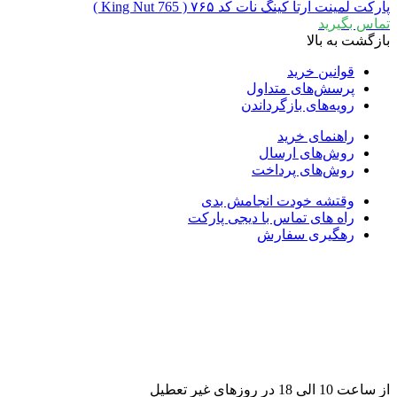
پارکت لمینت آرتا کینگ نات کد ۷۶۵ ( King Nut 765 )
تماس بگیرید
بازگشت به بالا
قوانین خرید
پرسش‌های متداول
رویه‌های بازگرداندن
راهنمای خرید
روش‌های ارسال
روش‌های پرداخت
وقتشه خودت انجامش بدی
راه های تماس با دیجی پارکت
رهگیری سفارش
از ساعت 10 الی 18 در روزهای غیر تعطیل