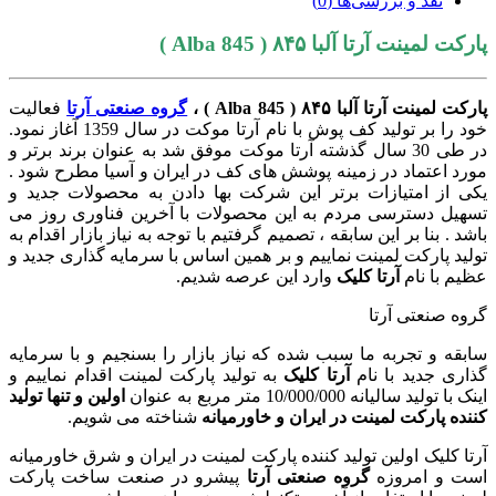
نقد و بررسی‌ها (0)
پارکت لمینت آرتا آلبا ۸۴۵ ( Alba 845 )
پارکت لمینت آرتا آلبا ۸۴۵ ( Alba 845 ) ،
گروه صنعتی آرتا
فعالیت
خود را بر تولید کف پوش با نام آرتا موکت در سال 1359 آغاز نمود.
در طی 30 سال گذشته آرتا موکت موفق شد به عنوان برند برتر و
مورد اعتماد در زمینه پوشش های کف در ایران و آسیا مطرح شود .
یکی از امتیازات برتر این شرکت بها دادن به محصولات جدید و
تسهیل دسترسی مردم به این محصولات با آخرین فناوری روز می
باشد . بنا بر این سابقه ، تصمیم گرفتیم با توجه به نیاز بازار اقدام به
تولید پارکت لمینت نماییم و بر همین اساس با سرمایه گذاری جدید و
عظیم با نام
آرتا کلیک
وارد این عرصه شدیم.
گروه صنعتی آرتا
سابقه و تجربه ما سبب شده که نیاز بازار را بسنجیم و با سرمایه
گذاری جدید با نام
آرتا کلیک
به تولید پارکت لمینت اقدام نماییم و
اینک با تولید سالیانه 10/000/000 متر مربع به عنوان
اولین و تنها تولید
کننده پارکت لمینت در ایران و خاورمیانه
شناخته می شویم.
آرتا کلیک اولین تولید کننده پارکت لمینت در ایران و شرق خاورمیانه
است و امروزه
گروه صنعتی آرتا
پیشرو در صنعت ساخت پارکت