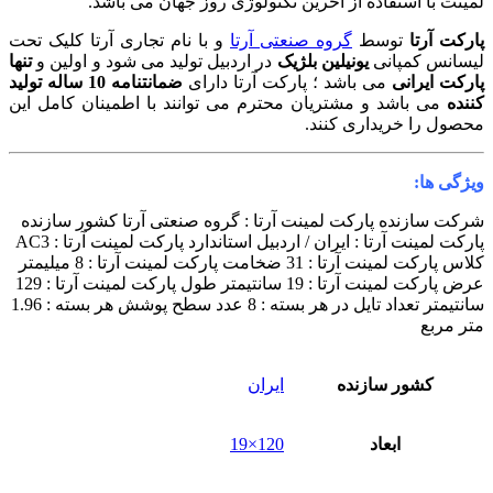
لمینت با استفاده از آخرین تکنولوژی روز جهان می باشد.
پارکت آرتا
توسط
گروه صنعتی آرتا
و با نام تجاری آرتا کلیک تحت
لیسانس کمپانی
یونیلین بلژیک
در اردبیل تولید می شود و اولین و
تنها
پارکت ایرانی
می باشد ؛ پارکت آرتا دارای
ضمانتنامه 10 ساله تولید
کننده
می باشد و مشتریان محترم می توانند با اطمینان کامل این
محصول را خریداری کنند.
ویژگی ها:
شرکت سازنده پارکت لمینت آرتا : گروه صنعتی آرتا کشور سازنده
پارکت لمینت آرتا : ایران / اردبیل استاندارد پارکت لمینت آرتا : AC3
کلاس پارکت لمینت آرتا : 31 ضخامت پارکت لمینت آرتا : 8 میلیمتر
عرض پارکت لمینت آرتا : 19 سانتیمتر طول پارکت لمینت آرتا : 129
سانتیمتر تعداد تایل در هر بسته : 8 عدد سطح پوشش هر بسته : 1.96
متر مربع
کشور سازنده
ایران
ابعاد
120×19