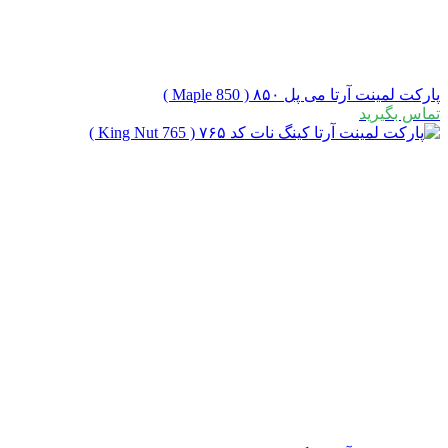
پارکت لمینت آرتا می پل ۸۵۰ ( Maple 850 )
تماس بگیرید