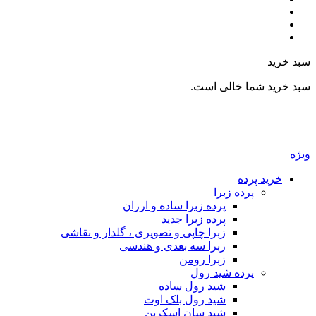
سبد خرید
سبد خرید شما خالی است.
ویژه
خرید پرده
پرده زبرا
پرده زبرا ساده و ارزان
پرده زبرا جدید
زبرا چاپی و تصویری ، گلدار و نقاشی
زبرا سه بعدی و هندسی
زبرا رومن
پرده شید رول
شید رول ساده
شید رول بلک اوت
شید سان اسکرین