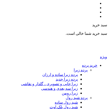
سبد خرید
سبد خرید شما خالی است.
ویژه
خرید پرده
پرده زبرا
پرده زبرا ساده و ارزان
پرده زبرا جدید
زبرا چاپی و تصویری ، گلدار و نقاشی
زبرا سه بعدی و هندسی
زبرا رومن
پرده شید رول
شید رول ساده
شید رول بلک اوت