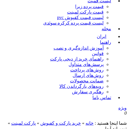
لیست قمیت
قیمت پرده زبرا
قیمت پارکت لمینت
لیست قیمت کفپوش pvc
لیست قیمت پرده کرکره سوئدی
مجله
ایران
راهنما
آموزش اندازه‌گیری و نصب
قوانین
راهنمای خرید از دیجی پارکت
پرسش‌های متداول
روش‌های پرداخت
روش‌های ارسال
ضمانت محصولات
رویه‌های بازگرداندن کالا
رهگیری سفارش
تماس باما
ویژه
0
شما اینجا هستید :
خانه
»
خرید پارکت و کفپوش
»
پارکت لمینت
»
تیمبرلند آیدل