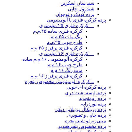
شید سان اسکرین
شیدرول چاپی
پرده کودک و نوجوان
پرده کرکره فلزی یا آلومینیومی
__ کرکره فلزی ۲۵ میلیمتری
کرکره فلزی ساده ۲۵.م.م
رنگ مات ۲۵.م.م
طرح چوبی ۲۵.م.م
کرکره فلزی پرفراژ ۲۵.م.م
__ کرکره فلزی ۱۶ میلیمتری
کرکره آلومینیومی ۱۶.م.م ساده
طرح چوب ۱۶.م.م
مات رنگ ۱۶.م.م
کرکره فلزی پرفراژ ۱۶.م.م
ــ کرکره آلومینیومی مخصوص پنجره
پرده کرکره ای چوبی
پرده پلیسه پشت دری
پرده رومن
جدید
پرده لوردراپه
پرده ورتیکال ورتیلاین دیکی
پرده چاپی و تصویری
مینی‌زبرا و شید پنجره
پرده مخصوص پنجره
جدید
پرده کودک و نوجوان