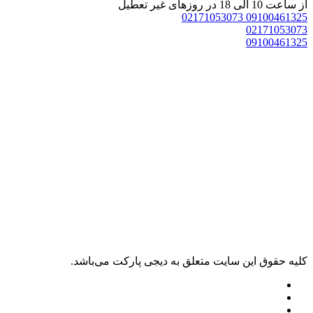
از ساعت 10 الی 18 در روزهای غیر تعطیل
02171053073
09100461325
02171053073
09100461325
کليه حقوق اين سايت متعلق به دیجی پارکت می‌باشد.