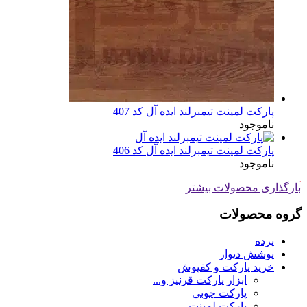
پارکت لمینت تیمبرلند ایده آل کد 407
ناموجود
پارکت لمینت تیمبرلند ایده آل کد 406
ناموجود
بارگذاری محصولات بیشتر
گروه محصولات
پرده
پوشش دیوار
خرید پارکت و کفپوش
ابزار پارکت قرنیز و...
پارکت چوبی
پارکت لمینت