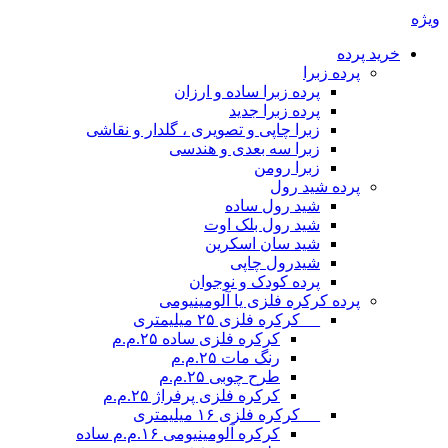
ویژه
خرید پرده
پرده زبرا
پرده زبرا ساده و ارزان
پرده زبرا جدید
زبرا چاپی و تصویری ، گلدار و نقاشی
زبرا سه بعدی و هندسی
زبرا رومن
پرده شید رول
شید رول ساده
شید رول بلک اوت
شید سان اسکرین
شیدرول چاپی
پرده کودک و نوجوان
پرده کرکره فلزی یا آلومینیومی
__ کرکره فلزی ۲۵ میلیمتری
کرکره فلزی ساده ۲۵.م.م
رنگ مات ۲۵.م.م
طرح چوبی ۲۵.م.م
کرکره فلزی پرفراژ ۲۵.م.م
__ کرکره فلزی ۱۶ میلیمتری
کرکره آلومینیومی ۱۶.م.م ساده