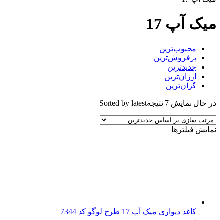
میک آپ 17
محبوب‌ترین
پرفروش‌ترین
جدیدترین
ارزان‌ترین
گران‌ترین
در حال نمایش 7 نتیجه
Sorted by latest
نمایش فیلترها
کاغذ دیواری میک آپ 17 طرح لوگو کد 7344