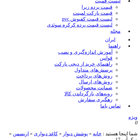
لیست قمیت
قیمت پرده زبرا
قیمت پارکت لمینت
لیست قیمت کفپوش pvc
لیست قیمت پرده کرکره سوئدی
مجله
ایران
راهنما
آموزش اندازه‌گیری و نصب
قوانین
راهنمای خرید از دیجی پارکت
پرسش‌های متداول
روش‌های پرداخت
روش‌های ارسال
ضمانت محصولات
رویه‌های بازگرداندن کالا
رهگیری سفارش
تماس باما
ویژه
0
شما اینجا هستید :
خانه
»
پوشش دیوار
»
کاغذ دیواری
»
اریسمن
»
میک آپ 17