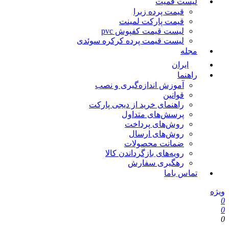
لیست قمیت
قیمت پرده زبرا
قیمت پارکت لمینت
لیست قیمت کفپوش pvc
لیست قیمت پرده کرکره سوئدی
مجله
ایران
راهنما
آموزش اندازه‌گیری و نصب
قوانین
راهنمای خرید از دیجی پارکت
پرسش‌های متداول
روش‌های پرداخت
روش‌های ارسال
ضمانت محصولات
رویه‌های بازگرداندن کالا
رهگیری سفارش
تماس باما
ویژه
0
0
0