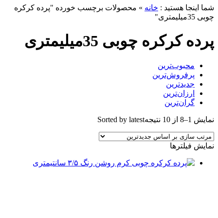
شما اینجا هستید :
خانه
»
محصولات برچسب خورده "پرده کرکره
چوبی 35میلیمتری"
پرده کرکره چوبی 35میلیمتری
محبوب‌ترین
پرفروش‌ترین
جدیدترین
ارزان‌ترین
گران‌ترین
نمایش 1–8 از 10 نتیجه
Sorted by latest
نمایش فیلترها