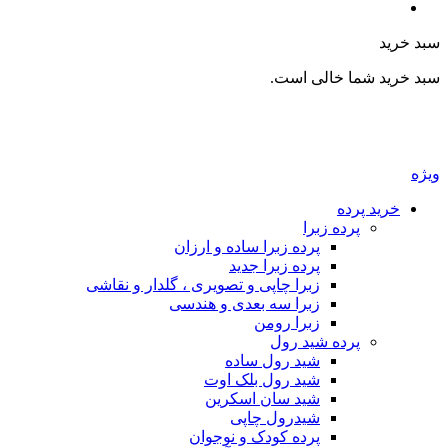
سبد خرید
سبد خرید شما خالی است.
ویژه
خرید پرده
پرده زبرا
پرده زبرا ساده و ارزان
پرده زبرا جدید
زبرا چاپی و تصویری ، گلدار و نقاشی
زبرا سه بعدی و هندسی
زبرا رومن
پرده شید رول
شید رول ساده
شید رول بلک اوت
شید سان اسکرین
شیدرول چاپی
پرده کودک و نوجوان