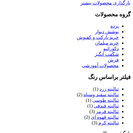
بارگذاری محصولات بیشتر
گروه محصولات
پرده
پوشش دیوار
خرید پارکت و کفپوش
خرید مبلمان
دکوراتیو
شگفت انگیز
فرش
محصولات آموزشی
فیلتر براساس رنگ
تنالیته زرد
(1)
تنالیته سفید وسیاه
(2)
تنالیته طوسی
(1)
تنالیته فندقی
(1)
تنالیته قرمز
(3)
تنالیته قهوه ای
(2)
تنالیته کرم
(3)