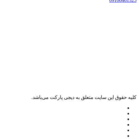
09100461325
کليه حقوق اين سايت متعلق به دیجی پارکت می‌باشد.