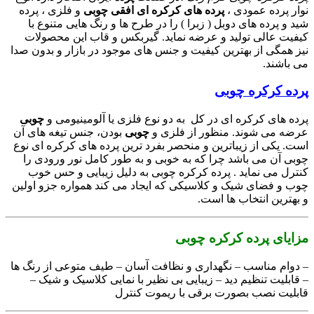
نوار پرده عمودی ،
پرده های کرکره ای افقی چوبی
و فلزی ، پرده
شید و پرده های دوبل ( زبرا ) را در طرح ها و رنگ هایی متنوع با
کیفیت عالی تولید و عرضه نماید. گیربکس و قاب این محصولات
نیز همگی از بهترین کیفیت و جنس های موجود در بازار و بدون صدا
می باشند.
پرده کرکره چوبی
پرده های كركره ای در کل به دو نوع فلزی یا آلومینیومی و
چوبی
عرضه می شوند. منظور از فلزی و
چوبی
بودن، جنس تیغه های آن
است. یکی از زیباترین و منحصر بفرد ترین پرده های کرکره ای نوع
چوبی آن می باشد چرا که به خوبی و به طور کامل نور ورودی را
کنترل می نماید . پرده کرکره چوبی به دلیل زیبایی و حس خوب
چوب و فضای شیک و کلاسیکی که ایجاد می کند همواره جزو اولین
و بهترین انتخاب ها است.
مزایای پرده کرکره چوبی
– دوام مناسب – نگهداری و نظافت آسان – طیف متوعی از رنگ ها
– قابلیت تنظیم دید – زیبایی بی نظیر با نمایی کلاسیک و شیک –
قابلیت نصب بصورت برقی با ریموت کنترل