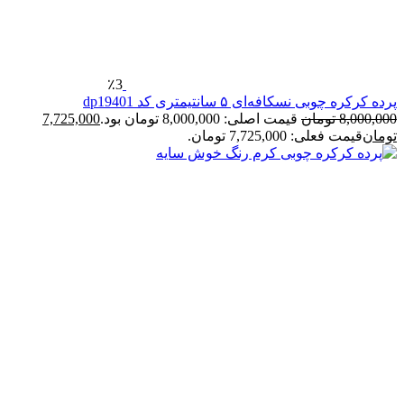
٪3
پرده کرکره چوبی نسکافه‌ای ۵ سانتیمتری کد dp19401
8,000,000
تومان
قیمت اصلی: 8,000,000 تومان بود.
7,725,000
تومان
قیمت فعلی: 7,725,000 تومان.