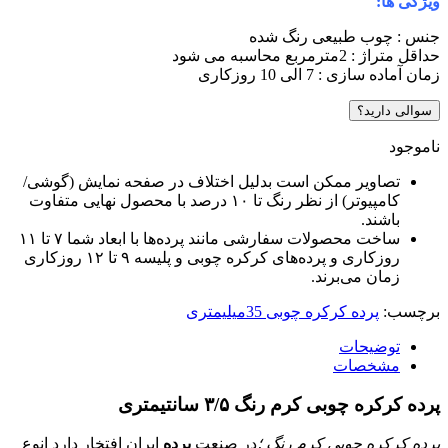
ویژگی ها:
جنس : چوب طبیعی رنگ شده
حداقل متراژ : 2مترمربع محاسبه می شود
زمان آماده سازی : 7 الی 10 روزکاری
سوالی دارید؟
ناموجود
تصاویر ممکن است بدلیل اختلاف در صفحه نمایش (گوشی/
کامپیوتر) از نظر رنگ تا ۱۰ درصد با محصول نهایی متفاوت
باشند.
ساخت محصولات سفارشی مانند پرده‌ها با ابعاد شما ۷ تا ۱۱
روزکاری و پرده‌های کرکره چوبی و پلیسه ۹ تا ۱۲ روزکاری
زمان می‌برند.
برچسب:
پرده کرکره چوبی 35میلیمتری
توضیحات
مشخصات
پرده کرکره چوبی کرم رنگ ۳/۵ سانتیمتری
پرده کرکره چوبی کرم رنگ ؛
در صنعت
پرده
ایران افتخار دارد انوع