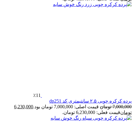
٪11
پرده کرکره چوبی ۲.۵ سانتیمتری کد dp251
7,000,000
تومان
قیمت اصلی: 7,000,000 تومان بود.
6,230,000
تومان
قیمت فعلی: 6,230,000 تومان.