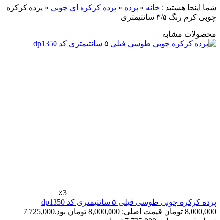
شما اینجا هستید :
خانه
»
پرده
»
پرده کرکره ای چوبی
»
پرده کرکره
چوبی کرم رنگ ۳/۵ سانتیمتری
محصولات مشابه
٪3
پرده کرکره چوبی طوسی فیلی ۵ سانتیمتری کد dp1350
8,000,000
تومان
قیمت اصلی: 8,000,000 تومان بود.
7,725,000