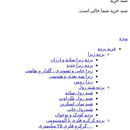
سبد خرید
سبد خرید شما خالی است.
ویژه
خرید پرده
پرده زبرا
پرده زبرا ساده و ارزان
پرده زبرا جدید
زبرا چاپی و تصویری ، گلدار و نقاشی
زبرا سه بعدی و هندسی
زبرا رومن
پرده شید رول
شید رول ساده
شید رول بلک اوت
شید سان اسکرین
شیدرول چاپی
پرده کودک و نوجوان
پرده کرکره فلزی یا آلومینیومی
__ کرکره فلزی ۲۵ میلیمتری