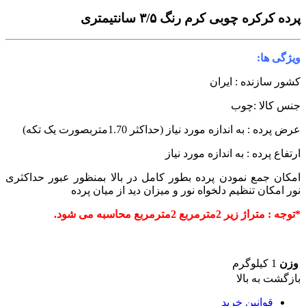
پرده کرکره چوبی کرم رنگ ۳/۵ سانتیمتری
ویژگی ها:
کشور سازنده : ایران
جنس کالا :چوب
عرض پرده : به اندازه مورد نیاز (حداکثر 1.70متربصورت یک تکه)
ارتفاع پرده : به اندازه مورد نیاز
امکان جمع نمودن پرده بطور کامل در بالا بمنظور عبور حداکثری
نور
امکان تنظیم دلخواه نور و میزان دید از میان پرده
*توجه : متراژ زیر 2مترمربع 2مترمربع محاسبه می شود.
وزن
1 کیلوگرم
بازگشت به بالا
قوانین خرید