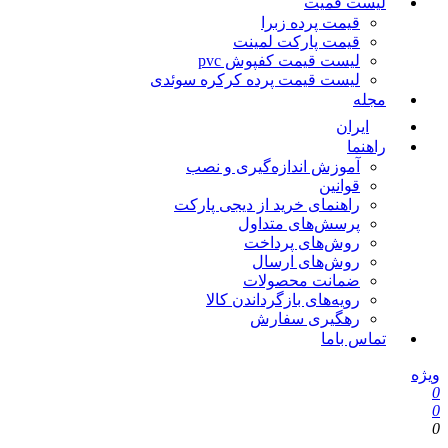
لیست قمیت
قیمت پرده زبرا
قیمت پارکت لمینت
لیست قیمت کفپوش pvc
لیست قیمت پرده کرکره سوئدی
مجله
ایران
راهنما
آموزش اندازه‌گیری و نصب
قوانین
راهنمای خرید از دیجی پارکت
پرسش‌های متداول
روش‌های پرداخت
روش‌های ارسال
ضمانت محصولات
رویه‌های بازگرداندن کالا
رهگیری سفارش
تماس باما
ویژه
0
0
0