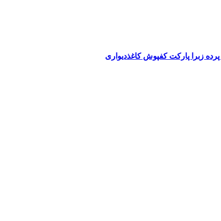
پرده زبرا پارکت کفپوش کاغذدیواری