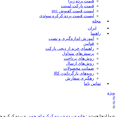
قیمت پرده زبرا
قیمت پارکت لمینت
لیست قیمت کفپوش pvc
لیست قیمت پرده کرکره سوئدی
مجله
ایران
راهنما
آموزش اندازه‌گیری و نصب
قوانین
راهنمای خرید از دیجی پارکت
پرسش‌های متداول
روش‌های پرداخت
روش‌های ارسال
ضمانت محصولات
رویه‌های بازگرداندن کالا
رهگیری سفارش
تماس باما
ویژه
0
0
0
شما اینجا هستید :
خانه
»
پرده
»
پرده کرکره ای چوبی
»
پرده کرکره چوبی ۲.۵ سانتیمتری