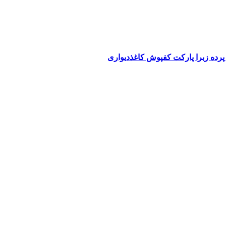
پرده زبرا پارکت کفپوش کاغذدیواری