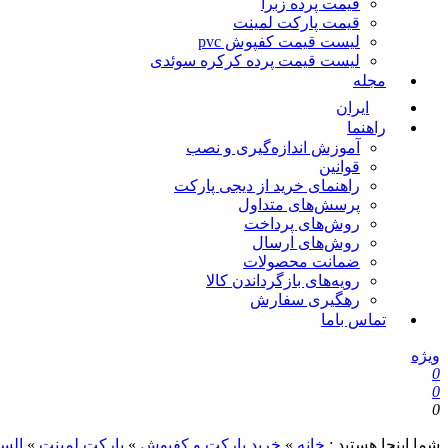
قیمت پرده زبرا
قیمت پارکت لمینت
لیست قیمت کفپوش pvc
لیست قیمت پرده کرکره سوئدی
مجله
ایران
راهنما
آموزش اندازه‌گیری و نصب
قوانین
راهنمای خرید از دیجی پارکت
پرسش‌های متداول
روش‌های پرداخت
روش‌های ارسال
ضمانت محصولات
رویه‌های بازگرداندن کالا
رهگیری سفارش
تماس باما
ویژه
0
0
0
شما اینجا هستید :
خانه
»
خرید پارکت و کفپوش
»
پارکت لمینت
»
الس