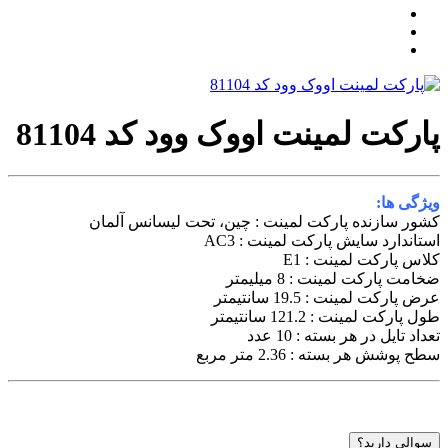
ارکت لمینت اووک وود کد 81104
یژگی ها:
شور سازنده پارکت لمینت : چین، تحت لیسانس آلمان
ستاندارد سایش پارکت لمینت : AC3
لاس پارکت لمینت : E1
خامت پارکت لمینت : 8 میلیمتر
رض پارکت لمینت : 19.5 سانتیمتر
ول پارکت لمینت : 121.2 سانتیمتر
عداد تایل در هر بسته : 10 عدد
طح پوشش هر بسته : 2.36 متر مربع
سوالی دارید؟