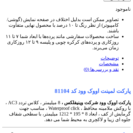
اموجود
تصاویر ممکن است بدلیل اختلاف در صفحه نمایش (گوشی/
کامپیوتر) از نظر رنگ تا ۱۰ درصد با محصول نهایی متفاوت
باشند.
ساخت محصولات سفارشی مانند پرده‌ها با ابعاد شما ۷ تا ۱۱
روزکاری و پرده‌های کرکره چوبی و پلیسه ۹ تا ۱۲ روزکاری
زمان می‌برند.
توضیحات
مشخصات
نقد و بررسی‌ها (0)
ارکت لمینت اووک وود کد 81104
ارکت اووک وود شرکت وینیفلکس ،
8 میلیمتر ، کلاس تردد AC3 ،
با روکش ملامینه محافظ ، Waterproof click ، مناسب جهت
گرمایش از کف ، ابعاد 8 * 195 * 1212 میلیمتر، با سطحی شفاف
لوه ای زیبا و لاکچری به محیط شما می دهد.