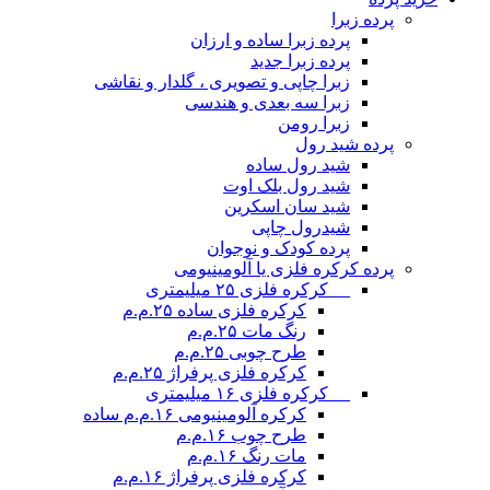
پرده زبرا
پرده زبرا ساده و ارزان
پرده زبرا جدید
زبرا چاپی و تصویری ، گلدار و نقاشی
زبرا سه بعدی و هندسی
زبرا رومن
پرده شید رول
شید رول ساده
شید رول بلک اوت
شید سان اسکرین
شیدرول چاپی
پرده کودک و نوجوان
پرده کرکره فلزی یا آلومینیومی
__ کرکره فلزی ۲۵ میلیمتری
کرکره فلزی ساده ۲۵.م.م
رنگ مات ۲۵.م.م
طرح چوبی ۲۵.م.م
کرکره فلزی پرفراژ ۲۵.م.م
__ کرکره فلزی ۱۶ میلیمتری
کرکره آلومینیومی ۱۶.م.م ساده
طرح چوب ۱۶.م.م
مات رنگ ۱۶.م.م
کرکره فلزی پرفراژ ۱۶.م.م