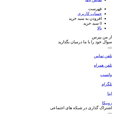
فهرست
حساب کاربری
افزودن به سبد خرید
0
سبد خرید
بالا
ز من بپرس
وال خود را با ما درمیان بگذارید
لفن تماس
لفن همراه
اتسپ
لگرام
یتا
وبیکا
شتراک گذاری در شبکه های اجتماعی