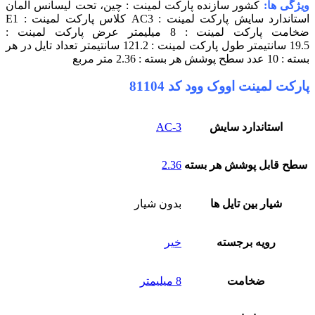
یژگی ها:
کشور سازنده پارکت لمینت : چین، تحت لیسانس آلمان
ستاندارد سایش پارکت لمینت : AC3
کلاس پارکت لمینت : E1
خامت پارکت لمینت : 8 میلیمتر
عرض پارکت لمینت :
19. سانتیمتر
طول پارکت لمینت : 121.2 سانتیمتر
تعداد تایل در هر
سته : 10 عدد
سطح پوشش هر بسته : 2.36 متر مربع
ارکت لمینت اووک وود کد 81104
استاندارد سایش
AC-3
سطح قابل پوشش هر بسته
2.36
شیار بین تایل ها
بدون شیار
رویه برجسته
خیر
ضخامت
8 میلیمتر