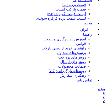
قیمت پرده زبرا
قیمت پارکت لمینت
لیست قیمت کفپوش pvc
لیست قیمت پرده کرکره سوئدی
مجله
ایران
راهنما
آموزش اندازه‌گیری و نصب
قوانین
راهنمای خرید از دیجی پارکت
پرسش‌های متداول
روش‌های پرداخت
روش‌های ارسال
ضمانت محصولات
رویه‌های بازگرداندن کالا
رهگیری سفارش
تماس باما
یژه