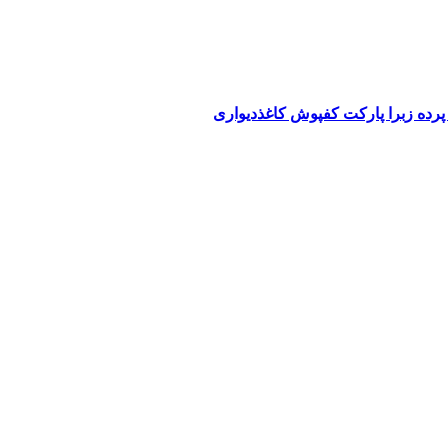
پرده زبرا پارکت کفپوش کاغذدیواری