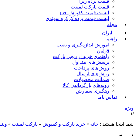
قیمت پرده زبرا
قیمت پارکت لمینت
لیست قیمت کفپوش pvc
لیست قیمت پرده کرکره سوئدی
مجله
ایران
راهنما
آموزش اندازه‌گیری و نصب
قوانین
راهنمای خرید از دیجی پارکت
پرسش‌های متداول
روش‌های پرداخت
روش‌های ارسال
ضمانت محصولات
رویه‌های بازگرداندن کالا
رهگیری سفارش
تماس باما
ویژه
0
شما اینجا هستید :
خانه
»
خرید پارکت و کفپوش
»
پارکت لمینت
»
وین