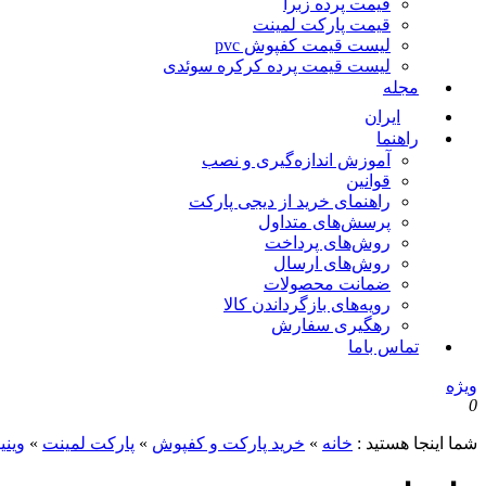
قیمت پرده زبرا
قیمت پارکت لمینت
لیست قیمت کفپوش pvc
لیست قیمت پرده کرکره سوئدی
مجله
ایران
راهنما
آموزش اندازه‌گیری و نصب
قوانین
راهنمای خرید از دیجی پارکت
پرسش‌های متداول
روش‌های پرداخت
روش‌های ارسال
ضمانت محصولات
رویه‌های بازگرداندن کالا
رهگیری سفارش
تماس باما
ویژه
0
شما اینجا هستید :
خانه
»
خرید پارکت و کفپوش
»
پارکت لمینت
»
وین