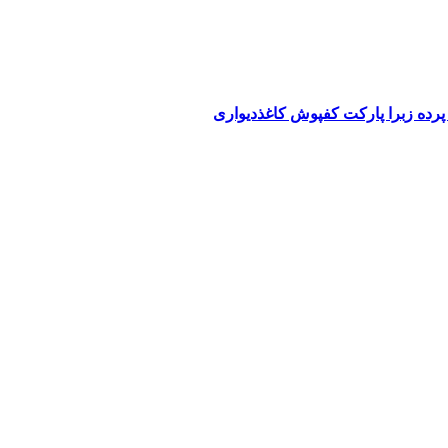
پرده زبرا پارکت کفپوش کاغذدیواری