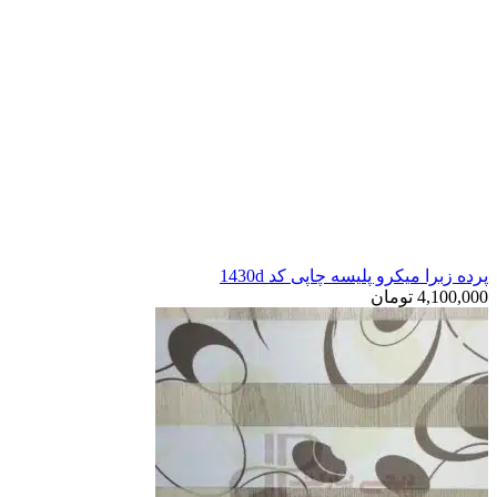
پرده زبرا میکرو پلیسه چاپی کد 1430d
4,100,000
تومان