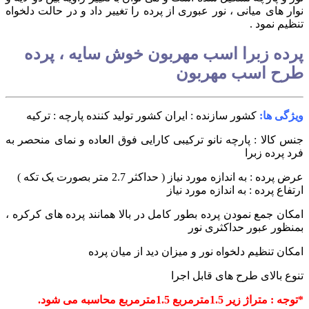
نوار های میانی ، نور عبوری از پرده را تغییر داد و در حالت دلخواه
تنظیم نمود .
پرده زبرا اسب مهربون خوش سایه ، پرده
طرح اسب مهربون
ویژگی ها:
کشور سازنده : ایران
کشور تولید کننده پارچه : ترکیه
جنس کالا : پارچه نانو ترکیبی
کارایی فوق العاده و نمای منحصر به
فرد پرده زبرا
عرض پرده : به اندازه مورد نیاز ( حداکثر 2.7 متر بصورت یک تکه )
ارتفاع پرده : به اندازه مورد نیاز
امکان جمع نمودن پرده بطور کامل در بالا همانند پرده های کرکره ،
بمنظور عبور حداکثری نور
امکان تنظیم دلخواه نور و میزان دید از میان پرده
تنوع بالای طرح های قابل اجرا
*توجه : متراژ زیر 1.5مترمربع 1.5مترمربع محاسبه می شود.