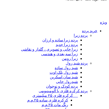
ویژه
خرید پرده
پرده زبرا
پرده زبرا ساده و ارزان
پرده زبرا جدید
زبرا چاپی و تصویری ، گلدار و نقاشی
زبرا سه بعدی و هندسی
زبرا رومن
پرده شید رول
شید رول ساده
شید رول بلک اوت
شید سان اسکرین
شیدرول چاپی
پرده کودک و نوجوان
پرده کرکره فلزی یا آلومینیومی
__ کرکره فلزی ۲۵ میلیمتری
کرکره فلزی ساده ۲۵.م.م
رنگ مات ۲۵.م.م