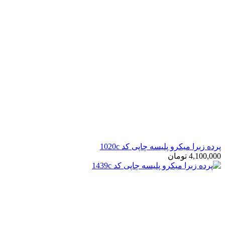
پرده زبرا میکرو پلیسه چاپی کد 1020c
4,100,000
تومان