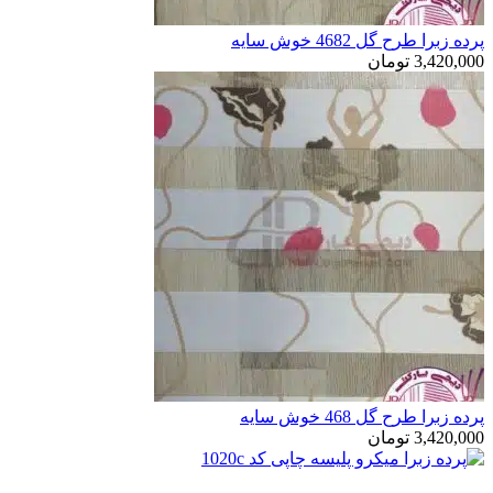
پرده زبرا طرح گل 4682 خوش سایه
3,420,000
تومان
پرده زبرا طرح گل 468 خوش سایه
3,420,000
تومان