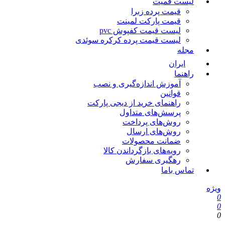
لیست قمیت
قیمت پرده زبرا
قیمت پارکت لمینت
لیست قیمت کفپوش pvc
لیست قیمت پرده کرکره سوئدی
مجله
ایران
راهنما
آموزش اندازه‌گیری و نصب
قوانین
راهنمای خرید از دیجی پارکت
پرسش‌های متداول
روش‌های پرداخت
روش‌های ارسال
ضمانت محصولات
رویه‌های بازگرداندن کالا
رهگیری سفارش
تماس باما
ویژه
0
0
0