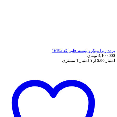
پرده زبرا میکرو پلیسه چاپی کد 1619a
4,100,000
تومان
امتیاز
5.00
از 5 امتیاز
1
مشتری