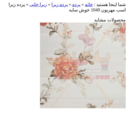
شما اینجا هستید :
خانه
»
پرده
»
پرده زبرا
»
زبرا چاپی
»
پرده زبرا
اسب مهربون 1049 خوش سایه
محصولات مشابه