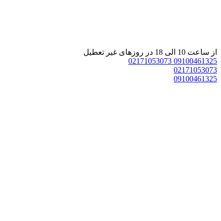
از ساعت 10 الی 18 در روزهای غیر تعطیل
02171053073
09100461325
02171053073
09100461325