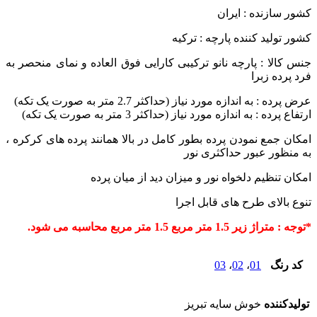
کشور سازنده : ایران
کشور تولید کننده پارچه : ترکیه
جنس کالا : پارچه نانو ترکیبی
کارایی فوق العاده و نمای منحصر به
فرد پرده زبرا
عرض پرده : به اندازه مورد نیاز (حداکثر 2.7 متر به صورت یک تکه)
ارتفاع پرده : به اندازه مورد نیاز (حداکثر 3 متر به صورت یک تکه)
امکان جمع نمودن پرده بطور کامل در بالا همانند پرده های کرکره ،
به منظور عبور حداکثری نور
امکان تنظیم دلخواه نور و میزان دید از میان پرده
تنوع بالای طرح های قابل اجرا
*توجه : متراژ زیر 1.5 متر مربع 1.5 متر مربع محاسبه می شود.
کد رنگ
01
،
02
،
03
تولیدکننده
خوش سایه تبریز