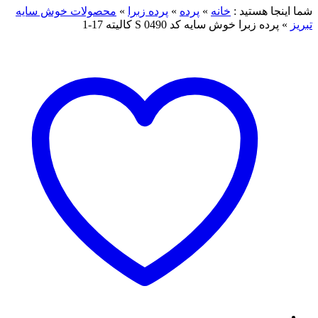
شما اینجا هستید :
خانه
»
پرده
»
پرده زبرا
»
محصولات خوش سایه
تبریز
»
پرده زبرا خوش سایه کد S 0490 کالیته 17-1