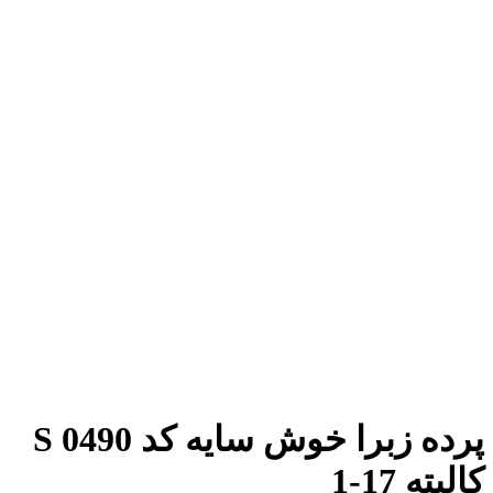
پرده زبرا خوش سایه کد S 0490
کالیته 17-1