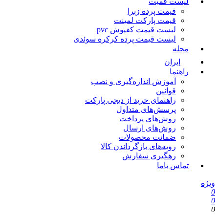
لیست قمیت
قیمت پرده زبرا
قیمت پارکت لمینت
لیست قیمت کفپوش pvc
لیست قیمت پرده کرکره سوئدی
مجله
ایران
راهنما
آموزش اندازه‌گیری و نصب
قوانین
راهنمای خرید از دیجی پارکت
پرسش‌های متداول
روش‌های پرداخت
روش‌های ارسال
ضمانت محصولات
رویه‌های بازگرداندن کالا
رهگیری سفارش
تماس باما
ویژه
0
0
0