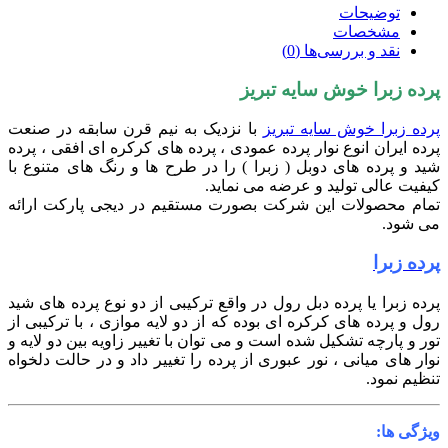
توضیحات
مشخصات
نقد و بررسی‌ها (0)
پرده زبرا خوش سایه تبریز
پرده زبرا خوش سایه تبریز
با
نزدیک به نیم قرن سابقه در صنعت
پرده ایران انوع نوار پرده عمودی ، پرده های کرکره ای افقی ، پرده
شید و پرده های دوبل ( زبرا ) را در طرح ها و رنگ های متنوع با
کیفیت عالی تولید و عرضه می نماید
.
تمام محصولات این شرکت بصورت مستقیم در دیجی پارکت ارائه
می شود.
پرده زبرا
پرده زبرا یا پرده دبل رول
در واقع ترکیبی از دو نوع پرده های شید
رول و پرده های کرکره ای بوده که از دو لایه موازی ، با ترکیبی از
تور و پارچه تشکیل شده است و می توان با تغییر زاویه بین دو لایه و
نوار های میانی ، نور عبوری از پرده را تغییر داد و در حالت دلخواه
تنظیم نمود.
ویژگی ها: