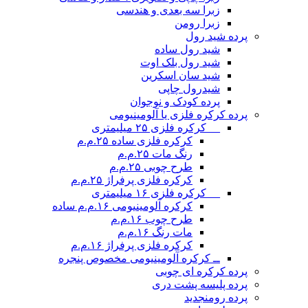
زبرا سه بعدی و هندسی
زبرا رومن
پرده شید رول
شید رول ساده
شید رول بلک اوت
شید سان اسکرین
شیدرول چاپی
پرده کودک و نوجوان
پرده کرکره فلزی یا آلومینیومی
__ کرکره فلزی ۲۵ میلیمتری
کرکره فلزی ساده ۲۵.م.م
رنگ مات ۲۵.م.م
طرح چوبی ۲۵.م.م
کرکره فلزی پرفراژ ۲۵.م.م
__ کرکره فلزی ۱۶ میلیمتری
کرکره آلومینیومی ۱۶.م.م ساده
طرح چوب ۱۶.م.م
مات رنگ ۱۶.م.م
کرکره فلزی پرفراژ ۱۶.م.م
ــ کرکره آلومینیومی مخصوص پنجره
پرده کرکره ای چوبی
پرده پلیسه پشت دری
پرده رومن
جدید