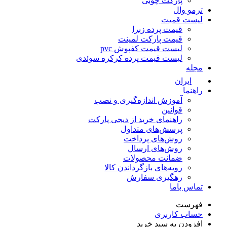
پارکت چوبی
ترمو وال
لیست قمیت
قیمت پرده زبرا
قیمت پارکت لمینت
لیست قیمت کفپوش pvc
لیست قیمت پرده کرکره سوئدی
مجله
ایران
راهنما
آموزش اندازه‌گیری و نصب
قوانین
راهنمای خرید از دیجی پارکت
پرسش‌های متداول
روش‌های پرداخت
روش‌های ارسال
ضمانت محصولات
رویه‌های بازگرداندن کالا
رهگیری سفارش
تماس باما
فهرست
حساب کاربری
افزودن به سبد خرید