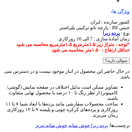
ویژگی ها:
کشور سازنده : ایران
جنس کالا : پارچه نانو ترکیبی پلی‌استر
نوع :
پرده زبرا
زمان آماده سازی : 7 الی 10 روزکاری
*توجه : متراژ زیر ۱.۵مترمربع ۱.۵مترمربع محاسبه می شود
حداقل ارتفاع : ۱.۵۰متر محاسبه می شود
سوالی دارید؟
در حال حاضر این محصول در انبار موجود نیست و در دسترس نمی
باشد.
تصاویر ممکن است بدلیل اختلاف در صفحه نمایش (گوشی/
کامپیوتر) از نظر رنگ تا ۱۰ درصد با محصول نهایی متفاوت
باشند.
ساخت محصولات سفارشی مانند پرده‌ها با ابعاد شما ۷ تا ۱۱
روزکاری و پرده‌های کرکره چوبی و پلیسه ۹ تا ۱۲ روزکاری
زمان می‌برند.
برچسب‌ها:
پرده زبرا خوش سایه
خوش سایه تبریز