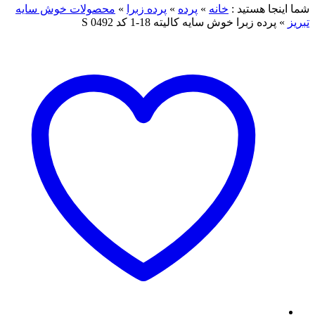
ما اینجا هستید :
خانه
»
پرده
»
پرده زبرا
»
محصولات خوش سایه
بریز
»
پرده زبرا خوش سایه کالیته 18-1 کد S 0492