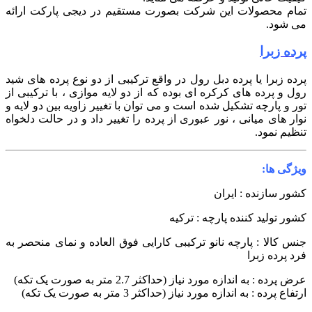
مام محصولات این شرکت بصورت مستقیم در دیجی پارکت ارائه
ی شود.
رده زبرا
رده زبرا یا پرده دبل رول
در واقع ترکیبی از دو نوع پرده های شید
ول و پرده های کرکره ای بوده که از دو لایه موازی ، با ترکیبی از
ور و پارچه تشکیل شده است و می توان با تغییر زاویه بین دو لایه و
وار های میانی ، نور عبوری از پرده را تغییر داد و در حالت دلخواه
نظیم نمود.
یژگی ها:
شور سازنده : ایران
شور تولید کننده پارچه : ترکیه
نس کالا : پارچه نانو ترکیبی
کارایی فوق العاده و نمای منحصر به
رد پرده زبرا
رض پرده : به اندازه مورد نیاز (حداکثر 2.7 متر به صورت یک تکه)
رتفاع پرده : به اندازه مورد نیاز (حداکثر 3 متر به صورت یک تکه)