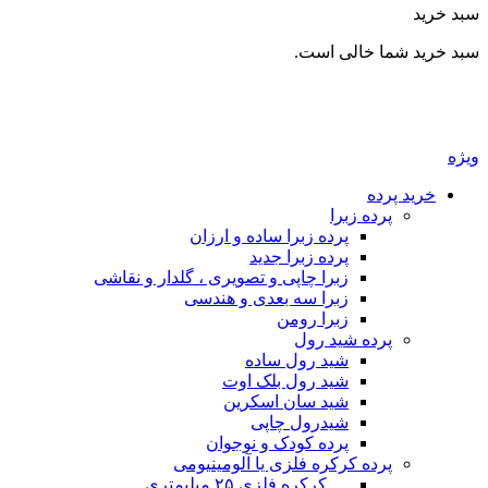
بد خرید
بد خرید شما خالی است.
یژه
خرید پرده
پرده زبرا
پرده زبرا ساده و ارزان
پرده زبرا جدید
زبرا چاپی و تصویری ، گلدار و نقاشی
زبرا سه بعدی و هندسی
زبرا رومن
پرده شید رول
شید رول ساده
شید رول بلک اوت
شید سان اسکرین
شیدرول چاپی
پرده کودک و نوجوان
پرده کرکره فلزی یا آلومینیومی
__ کرکره فلزی ۲۵ میلیمتری