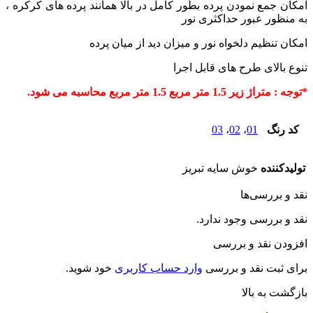
مکان جمع نمودن پرده بطور کامل در بالا همانند پرده های کرکره ،
ه منظور عبور حداکثری نور
مکان تنظیم دلخواه نور و میزان دید از میان پرده
نوع بالای طرح های قابل اجرا
توجه : متراژ زیر 1.5 متر مربع 1.5 متر مربع محاسبه می شود.
کد رنگ
01
،
02
،
03
تولیدکننده
خوش سایه تبریز
قد و بررسی‌ها
قد و بررسی وجود ندارد.
فزودن نقد و بررسی
رای ثبت نقد و بررسی
وارد حساب کاربری
خود شوید.
ازگشت به بالا