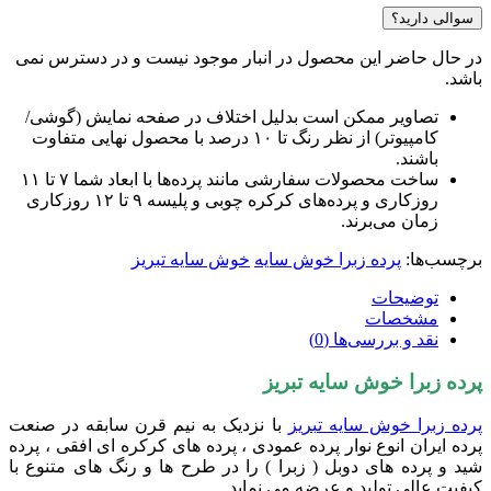
سوالی دارید؟
ر حال حاضر این محصول در انبار موجود نیست و در دسترس نمی
اشد.
تصاویر ممکن است بدلیل اختلاف در صفحه نمایش (گوشی/
کامپیوتر) از نظر رنگ تا ۱۰ درصد با محصول نهایی متفاوت
باشند.
ساخت محصولات سفارشی مانند پرده‌ها با ابعاد شما ۷ تا ۱۱
روزکاری و پرده‌های کرکره چوبی و پلیسه ۹ تا ۱۲ روزکاری
زمان می‌برند.
رچسب‌ها:
پرده زبرا خوش سایه
خوش سایه تبریز
توضیحات
مشخصات
نقد و بررسی‌ها (0)
رده زبرا خوش سایه تبریز
رده زبرا خوش سایه تبریز
با
نزدیک به نیم قرن سابقه در صنعت
رده ایران انوع نوار پرده عمودی ، پرده های کرکره ای افقی ، پرده
ید و پرده های دوبل ( زبرا ) را در طرح ها و رنگ های متنوع با
یفیت عالی تولید و عرضه می نماید
.