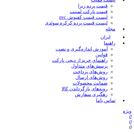
قیمت پرده زبرا
قیمت پارکت لمینت
لیست قیمت کفپوش pvc
لیست قیمت پرده کرکره سوئدی
مجله
ایران
راهنما
آموزش اندازه‌گیری و نصب
قوانین
راهنمای خرید از دیجی پارکت
پرسش‌های متداول
روش‌های پرداخت
روش‌های ارسال
ضمانت محصولات
رویه‌های بازگرداندن کالا
رهگیری سفارش
تماس باما
یژه