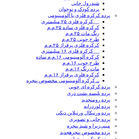
شیدرول چاپی
پرده کودک و نوجوان
پرده کرکره فلزی یا آلومینیومی
__ کرکره فلزی ۲۵ میلیمتری
کرکره فلزی ساده ۲۵.م.م
رنگ مات ۲۵.م.م
طرح چوبی ۲۵.م.م
کرکره فلزی پرفراژ ۲۵.م.م
__ کرکره فلزی ۱۶ میلیمتری
کرکره آلومینیومی ۱۶.م.م ساده
طرح چوب ۱۶.م.م
مات رنگ ۱۶.م.م
کرکره فلزی پرفراژ ۱۶.م.م
ــ کرکره آلومینیومی مخصوص پنجره
پرده کرکره ای چوبی
پرده پلیسه پشت دری
پرده رومن
جدید
پرده لوردراپه
پرده ورتیکال ورتیلاین دیکی
پرده چاپی و تصویری
مینی‌زبرا و شید پنجره
پرده مخصوص پنجره
جدید
پرده کودک و نوجوان