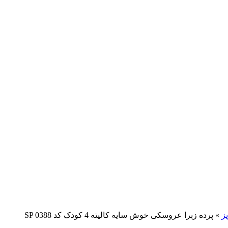
ز
»
پرده زبرا عروسکی خوش سایه کالیته 4 کودک کد SP 0388