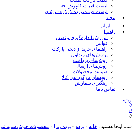
قیمت پارکت لمینت
لیست قیمت کفپوش pvc
لیست قیمت پرده کرکره سوئدی
مجله
ایران
راهنما
آموزش اندازه‌گیری و نصب
قوانین
راهنمای خرید از دیجی پارکت
پرسش‌های متداول
روش‌های پرداخت
روش‌های ارسال
ضمانت محصولات
رویه‌های بازگرداندن کالا
رهگیری سفارش
تماس باما
ویژه
0
0
0
شما اینجا هستید :
خانه
»
پرده
»
پرده زبرا
»
محصولات خوش سایه تبری