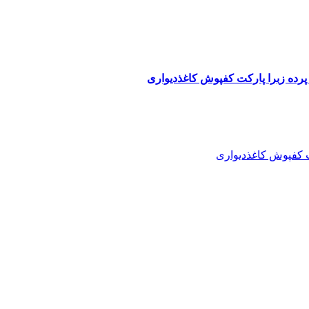
پرده زبرا پارکت کفپوش کاغذدیواری