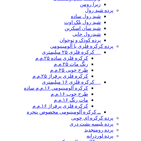
زبرا رومن
پرده شید رول
شید رول ساده
شید رول بلک اوت
شید سان اسکرین
شیدرول چاپی
پرده کودک و نوجوان
پرده کرکره فلزی یا آلومینیومی
__ کرکره فلزی ۲۵ میلیمتری
کرکره فلزی ساده ۲۵.م.م
رنگ مات ۲۵.م.م
طرح چوبی ۲۵.م.م
کرکره فلزی پرفراژ ۲۵.م.م
__ کرکره فلزی ۱۶ میلیمتری
کرکره آلومینیومی ۱۶.م.م ساده
طرح چوب ۱۶.م.م
مات رنگ ۱۶.م.م
کرکره فلزی پرفراژ ۱۶.م.م
ــ کرکره آلومینیومی مخصوص پنجره
پرده کرکره ای چوبی
پرده پلیسه پشت دری
پرده رومن
جدید
پرده لوردراپه