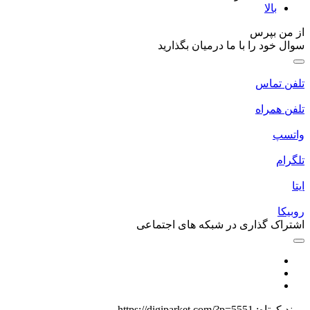
با ما درمیان بگذارید
ی در شبکه های اجتماعی
https://digiparket.com/?p=555