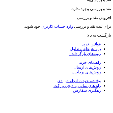
وجود ندارد.
و بررسی
د و بررسی
وارد حساب کاربری
خود شوید.
لا
 خرید
های متداول
ای بازگرداندن
ی خرید
ای ارسال
ای پرداخت
 خودت انجامش بدی
ی تماس با دیجی پارکت
ی سفارش