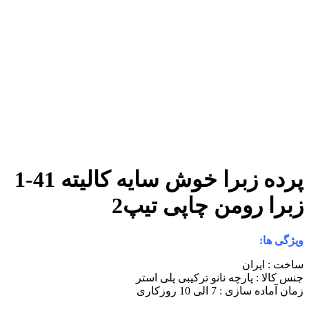
پرده زبرا خوش سایه کالیته 41-1
ومن چاپی تیپ2
ن
ارچه نانو ترکیبی پلی استر
لی 10 روزکاری