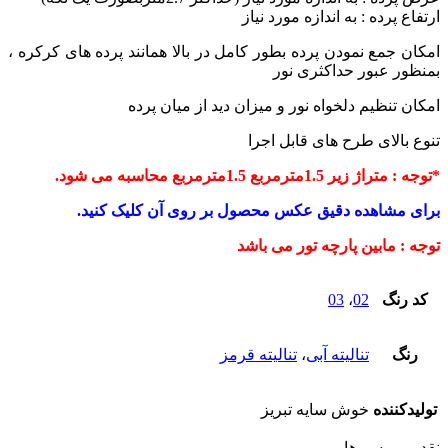
 به اندازه مورد نیاز
ودن پرده بطور کامل در بالا همانند پرده های کرکره ،
 حداکثری نور
دلخواه نور و میزان دید از میان پرده
رح های قابل اجرا
ربع محاسبه می شود.
ه دقیق عکس محصول بر روی آن کلیک کنید.
 پارچه تور می باشد
03
،
0
الیته آبی
،
تنالیته قرمز
وش سایه تبریز
ها