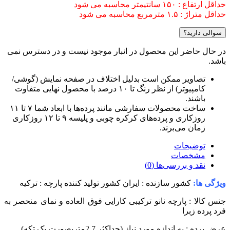
ه می شود
می شود
 این محصول در انبار موجود نیست و در دسترس نمی
ر ممکن است بدلیل اختلاف در صفحه نمایش (گوشی/
کامپیوتر) از نظر رنگ تا ۱۰ درصد با محصول نهایی متفاوت
ساخت محصولات سفارشی مانند پرده‌ها با ابعاد شما ۷ تا ۱۱
روزکاری و پرده‌های کرکره چوبی و پلیسه ۹ تا ۱۲ روزکاری
ی‌برند.
ات
ات
ررسی‌ها (0)
ور سازنده : ایران
کشور تولید کننده پارچه : ترکیه
ارچه نانو ترکیبی
کارایی فوق العاده و نمای منحصر به
ا
زه مورد نیاز (حداکثر 2.7متربصورت یک تکه)