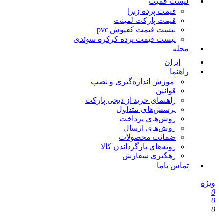
ت قمیت
قیمت پرده زبرا
قیمت پارکت لمینت
لیست قیمت کفپوش pvc
لیست قیمت پرده کرکره سوئدی
ه
یران
ما
آموزش اندازه‌گیری و نصب
قوانین
راهنمای خرید از دیجی پارکت
پرسش‌های متداول
روش‌های پرداخت
روش‌های ارسال
ضمانت محصولات
رویه‌های بازگرداندن کالا
رهگیری سفارش
 باما