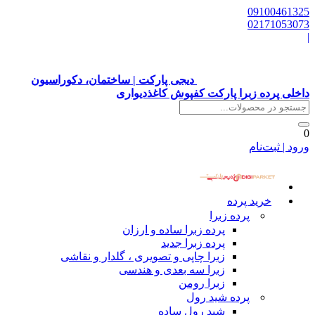
0
0
دیجی پارکت | ساختمان، دکوراسیون
زبرا پارکت کفپوش کاغذدیواری
م
 پرده
پرده زبرا
پرده زبرا ساده و ارزان
پرده زبرا جدید
زبرا چاپی و تصویری ، گلدار و نقاشی
زبرا سه بعدی و هندسی
زبرا رومن
پرده شید رول
شید رول ساده