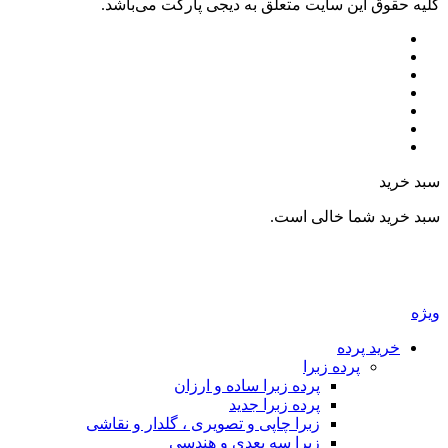
ين سايت متعلق به دیجی پارکت می‌باشد.
ما خالی است.
رده
پرده زبرا
پرده زبرا ساده و ارزان
پرده زبرا جدید
زبرا چاپی و تصویری ، گلدار و نقاشی
زبرا سه بعدی و هندسی