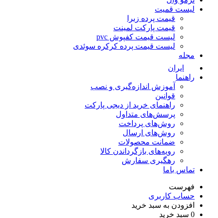
قمیت
قیمت پرده زبرا
قیمت پارکت لمینت
لیست قیمت کفپوش pvc
لیست قیمت پرده کرکره سوئدی
ان
آموزش اندازه‌گیری و نصب
قوانین
راهنمای خرید از دیجی پارکت
پرسش‌های متداول
روش‌های پرداخت
روش‌های ارسال
ضمانت محصولات
رویه‌های بازگرداندن کالا
رهگیری سفارش
اما
ت
کاربری
 به سبد خرید
خرید