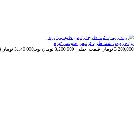
پرده رومن شید طرح ترلیس طوسی تیره
3,200,000
تومان
قیمت اصلی: 3,200,000 تومان بود.
3,140,000
تومان
قی