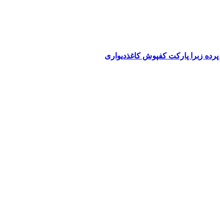
پرده زبرا پارکت کفپوش کاغذدیواری