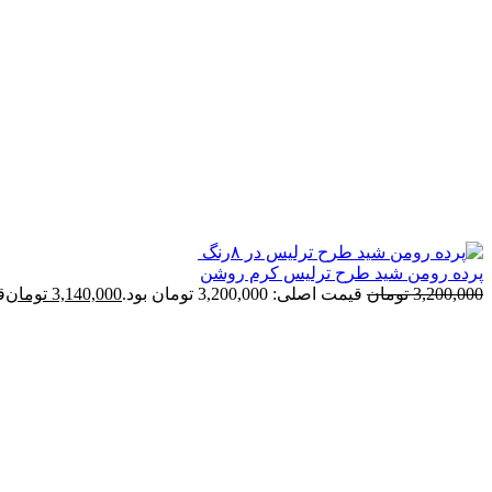
پرده رومن شید طرح ترلیس کرم روشن
3,200,000
تومان
قیمت اصلی: 3,200,000 تومان بود.
3,140,000
تومان
قی