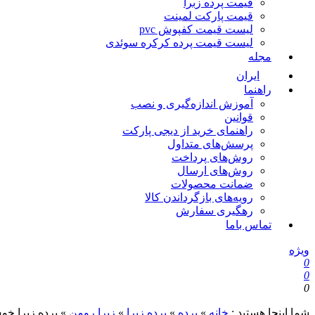
قیمت پرده زبرا
قیمت پارکت لمینت
لیست قیمت کفپوش pvc
لیست قیمت پرده کرکره سوئدی
مجله
ایران
راهنما
آموزش اندازه‌گیری و نصب
قوانین
راهنمای خرید از دیجی پارکت
پرسش‌های متداول
روش‌های پرداخت
روش‌های ارسال
ضمانت محصولات
رویه‌های بازگرداندن کالا
رهگیری سفارش
تماس باما
ویژه
0
0
0
شما اینجا هستید :
خانه
»
پرده
»
پرده زبرا
»
زبرا رومن
»
پرده زبرا خوش سایه کا