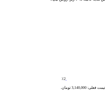
٪2
مت فعلی: 3,140,000 تومان.