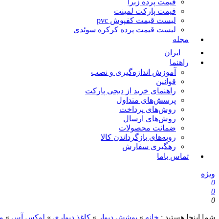
قیمت پرده زبرا
قیمت پارکت لمینت
لیست قیمت کفپوش pvc
لیست قیمت پرده کرکره سوئدی
مجله
ایران
راهنما
آموزش اندازه‌گیری و نصب
قوانین
راهنمای خرید از دیجی پارکت
پرسش‌های متداول
روش‌های پرداخت
روش‌های ارسال
ضمانت محصولات
رویه‌های بازگرداندن کالا
رهگیری سفارش
تماس باما
ویژه
0
0
0
شما اینجا هستید :
خانه
»
پوشش دیوار
»
کاغذ دیواری
»
لوکس آس
»
م