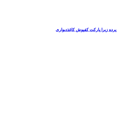
پرده زبرا پارکت کفپوش کاغذدیواری