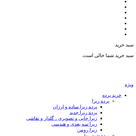
بد خرید
بد خرید شما خالی است.
یژه
خرید پرده
پرده زبرا
پرده زبرا ساده و ارزان
پرده زبرا جدید
زبرا چاپی و تصویری ، گلدار و نقاشی
زبرا سه بعدی و هندسی
زبرا رومن
پرده شید رول