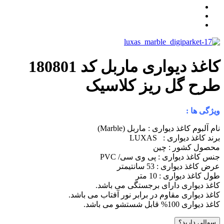
کاغذ دیواری ماربل کد 180801
رح گل ریز کلاسیک
یژگی ها :
ام آلبوم کاغذ دیواری : ماربل (Marble)
رند کاغذ دیواری : LUXAS
حصول کشور : چین
نس کاغذ دیواری : پی وی سی/ PVC
رض کاغذ دیواری : 53 سانتیمتر
ول کاغذ دیواری : 10 متر
اغذ دیواری دارای برجستگی می باشد.
اغذ دیواری مقاوم در برابر نور آفتاب می باشد.
اغذ دیواری 100% قابل شستشو می باشد.
سوالی دارید؟