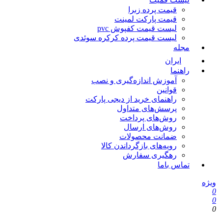
قیمت پرده زبرا
قیمت پارکت لمینت
لیست قیمت کفپوش pvc
لیست قیمت پرده کرکره سوئدی
مجله
ایران
راهنما
آموزش اندازه‌گیری و نصب
قوانین
راهنمای خرید از دیجی پارکت
پرسش‌های متداول
روش‌های پرداخت
روش‌های ارسال
ضمانت محصولات
رویه‌های بازگرداندن کالا
رهگیری سفارش
تماس باما
یژه