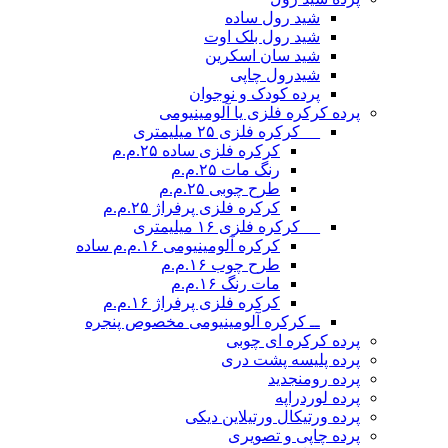
شید رول ساده
شید رول بلک اوت
شید سان اسکرین
شیدرول چاپی
پرده کودک و نوجوان
پرده کرکره فلزی یا آلومینیومی
__ کرکره فلزی ۲۵ میلیمتری
کرکره فلزی ساده ۲۵.م.م
رنگ مات ۲۵.م.م
طرح چوبی ۲۵.م.م
کرکره فلزی پرفراژ ۲۵.م.م
__ کرکره فلزی ۱۶ میلیمتری
کرکره آلومینیومی ۱۶.م.م ساده
طرح چوب ۱۶.م.م
مات رنگ ۱۶.م.م
کرکره فلزی پرفراژ ۱۶.م.م
ــ کرکره آلومینیومی مخصوص پنجره
پرده کرکره ای چوبی
پرده پلیسه پشت دری
پرده رومن
جدید
پرده لوردراپه
پرده ورتیکال ورتیلاین دیکی
پرده چاپی و تصویری