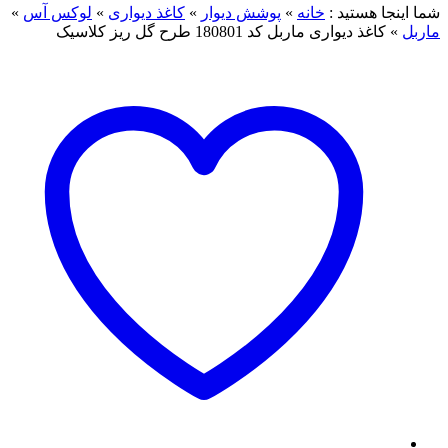
ما اینجا هستید :
خانه
»
پوشش دیوار
»
کاغذ دیواری
»
لوکس آس
»
اربل
»
کاغذ دیواری ماربل کد 180801 طرح گل ریز کلاسیک