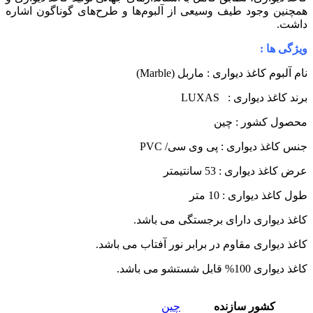
مچنین وجود طیف وسیعی از آلبوم‌ها و طرح‌های گوناگون اشاره
اشت.
یژگی ها :
ام آلبوم کاغذ دیواری : ماربل (Marble)
رند کاغذ دیواری : LUXAS
حصول کشور : چین
نس کاغذ دیواری : پی وی سی/ PVC
رض کاغذ دیواری : 53 سانتیمتر
ول کاغذ دیواری : 10 متر
اغذ دیواری دارای برجستگی می باشد.
اغذ دیواری مقاوم در برابر نور آفتاب می باشد.
اغذ دیواری 100% قابل شستشو می باشد.
کشور سازنده
چین