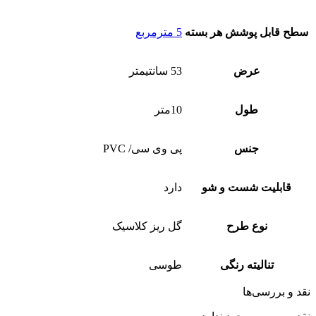
سطح قابل پوشش هر بسته
5 مترمربع
عرض
53 سانتیمتر
طول
10متر
جنس
پی وی سی/ PVC
قابلیت شست و شو
دارد
نوع طرح
گل ریز کلاسیک
تنالیته رنگی
طوسی
قد و بررسی‌ها