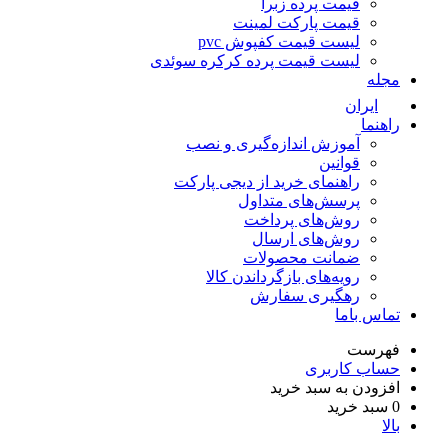
قیمت پرده زبرا
قیمت پارکت لمینت
لیست قیمت کفپوش pvc
لیست قیمت پرده کرکره سوئدی
مجله
ایران
راهنما
آموزش اندازه‌گیری و نصب
قوانین
راهنمای خرید از دیجی پارکت
پرسش‌های متداول
روش‌های پرداخت
روش‌های ارسال
ضمانت محصولات
رویه‌های بازگرداندن کالا
رهگیری سفارش
تماس باما
فهرست
حساب کاربری
افزودن به سبد خرید
0
سبد خرید
بالا