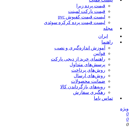
قیمت پرده زبرا
قیمت پارکت لمینت
لیست قیمت کفپوش pvc
لیست قیمت پرده کرکره سوئدی
مجله
ایران
راهنما
آموزش اندازه‌گیری و نصب
قوانین
راهنمای خرید از دیجی پارکت
پرسش‌های متداول
روش‌های پرداخت
روش‌های ارسال
ضمانت محصولات
رویه‌های بازگرداندن کالا
رهگیری سفارش
تماس باما
یژه