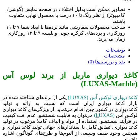
تصاویر ممکن است بدلیل اختلاف در صفحه نمایش (گوشی/
کامپیوتر) از نظر رنگ تا ۱۰ درصد با محصول نهایی متفاوت
باشند.
ساخت محصولات سفارشی مانند پرده‌ها با ابعاد شما ۷ تا ۱۱
روزکاری و پرده‌های کرکره چوبی و پلیسه ۹ تا ۱۲ روزکاری
زمان می‌برند.
توضیحات
مشخصات
نقد و بررسی‌ها (0)
اغذ دیواری ماربل از برند لوس آس
(LUXAS-Mar
اغذ دیواری لوکس آس (LUXAS)
یکی از برندهای شناخته شده در
ازار کاغذ دیواری ایران است که نسبت به ارائه و تولید
اغذدیواری‌ در کشور چین اقدام می‌نماید. از ویژگی‌های کاغذ دیواری
وکس آس
(
UXAS)
L
می‌توان به قابلیت شستشو، عدم افت کیفیت
ر فرآیند شستشو، استفاده از مواد و الیاف کاملا مرغوب در تولید
اغذ دیواری، تطابق کامل با استاندارهای جهانی تولید کاغذ دیواری و
مچنین وجود طیف وسیعی از آلبوم‌ها و طرح‌های گوناگون اشاره
اشت.