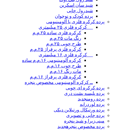
شید سان اسکرین
شیدرول چاپی
پرده کودک و نوجوان
پرده کرکره فلزی یا آلومینیومی
__ کرکره فلزی ۲۵ میلیمتری
کرکره فلزی ساده ۲۵.م.م
رنگ مات ۲۵.م.م
طرح چوبی ۲۵.م.م
کرکره فلزی پرفراژ ۲۵.م.م
__ کرکره فلزی ۱۶ میلیمتری
کرکره آلومینیومی ۱۶.م.م ساده
طرح چوب ۱۶.م.م
مات رنگ ۱۶.م.م
کرکره فلزی پرفراژ ۱۶.م.م
ــ کرکره آلومینیومی مخصوص پنجره
پرده کرکره ای چوبی
پرده پلیسه پشت دری
پرده رومن
جدید
پرده لوردراپه
پرده ورتیکال ورتیلاین دیکی
پرده چاپی و تصویری
مینی‌زبرا و شید پنجره
پرده مخصوص پنجره
جدید