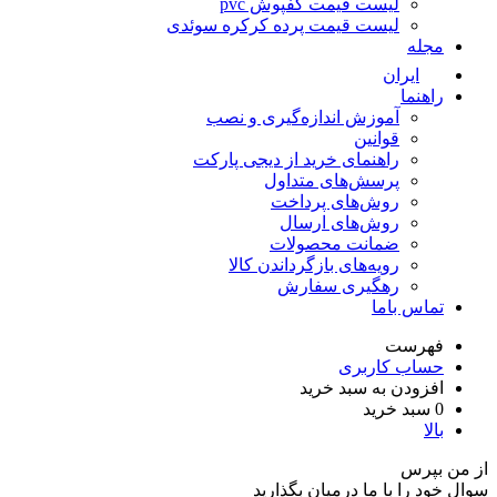
لیست قیمت کفپوش pvc
لیست قیمت پرده کرکره سوئدی
مجله
ایران
راهنما
آموزش اندازه‌گیری و نصب
قوانین
راهنمای خرید از دیجی پارکت
پرسش‌های متداول
روش‌های پرداخت
روش‌های ارسال
ضمانت محصولات
رویه‌های بازگرداندن کالا
رهگیری سفارش
تماس باما
فهرست
حساب کاربری
افزودن به سبد خرید
0
سبد خرید
بالا
ز من بپرس
وال خود را با ما درمیان بگذارید