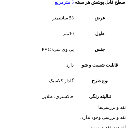
سطح قابل پوشش هر بسته
5 مترمربع
عرض
53 سانتیمتر
طول
10متر
جنس
پی وی سی/ PVC
قابلیت شست و شو
دارد
نوع طرح
گلدار کلاسیک
تنالیته رنگی
خاکستری، طلایی
قد و بررسی‌ها
قد و بررسی وجود ندارد.
فزودن نقد و بررسی