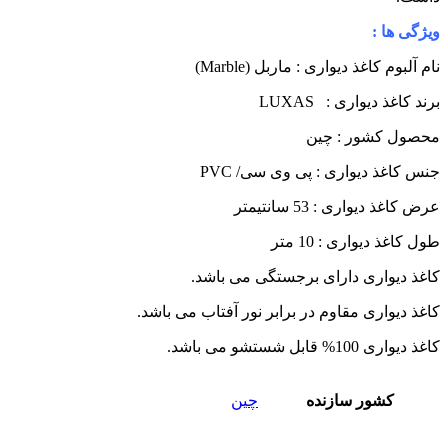
یژگی ها :
ام آلبوم کاغذ دیواری : ماربل (Marble)
رند کاغذ دیواری : LUXAS
حصول کشور : چین
نس کاغذ دیواری : پی وی سی/ PVC
رض کاغذ دیواری : 53 سانتیمتر
ول کاغذ دیواری : 10 متر
اغذ دیواری دارای برجستگی می باشد.
اغذ دیواری مقاوم در برابر نور آفتاب می باشد.
اغذ دیواری 100% قابل شستشو می باشد.
کشور سازنده
چین