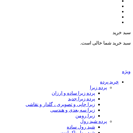
بد خرید
بد خرید شما خالی است.
یژه
خرید پرده
پرده زبرا
پرده زبرا ساده و ارزان
پرده زبرا جدید
زبرا چاپی و تصویری ، گلدار و نقاشی
زبرا سه بعدی و هندسی
زبرا رومن
پرده شید رول
شید رول ساده
شید رول بلک اوت