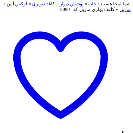
ما اینجا هستید :
خانه
»
پوشش دیوار
»
کاغذ دیواری
»
لوکس آس
»
اربل
»
کاغذ دیواری ماربل کد 180901