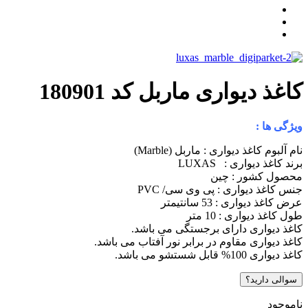
اغذ دیواری ماربل کد 180901
یژگی ها :
ام آلبوم کاغذ دیواری : ماربل (Marble)
رند کاغذ دیواری : LUXAS
حصول کشور : چین
نس کاغذ دیواری : پی وی سی/ PVC
رض کاغذ دیواری : 53 سانتیمتر
ول کاغذ دیواری : 10 متر
اغذ دیواری دارای برجستگی می باشد.
اغذ دیواری مقاوم در برابر نور آفتاب می باشد.
اغذ دیواری 100% قابل شستشو می باشد.
سوالی دارید؟
اموجود