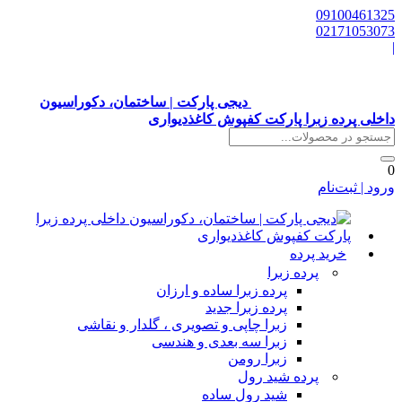
0910046132
0217105307
دیجی پارکت | ساختمان، دکوراسیون
اخلی پرده زبرا پارکت کفپوش کاغذدیواری
رود | ثبت‌نام
خرید پرده
پرده زبرا
پرده زبرا ساده و ارزان
پرده زبرا جدید
زبرا چاپی و تصویری ، گلدار و نقاشی
زبرا سه بعدی و هندسی
زبرا رومن
پرده شید رول
شید رول ساده