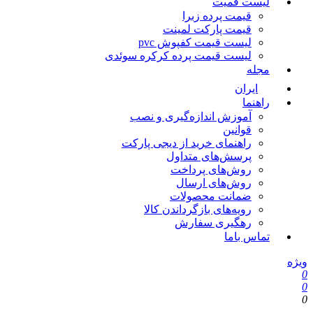
لیست قمیت
قیمت پرده زبرا
قیمت پارکت لمینت
لیست قیمت کفپوش pvc
لیست قیمت پرده کرکره سوئدی
مجله
ایران
راهنما
آموزش اندازه‌گیری و نصب
قوانین
راهنمای خرید از دیجی پارکت
پرسش‌های متداول
روش‌های پرداخت
روش‌های ارسال
ضمانت محصولات
رویه‌های بازگرداندن کالا
رهگیری سفارش
تماس باما
ویژه
0
0
0