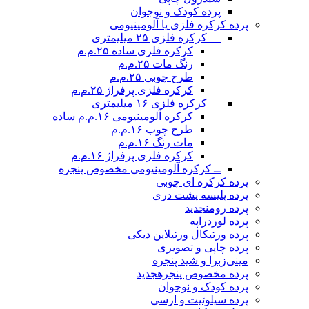
پرده کودک و نوجوان
پرده کرکره فلزی یا آلومینیومی
__ کرکره فلزی ۲۵ میلیمتری
کرکره فلزی ساده ۲۵.م.م
رنگ مات ۲۵.م.م
طرح چوبی ۲۵.م.م
کرکره فلزی پرفراژ ۲۵.م.م
__ کرکره فلزی ۱۶ میلیمتری
کرکره آلومینیومی ۱۶.م.م ساده
طرح چوب ۱۶.م.م
مات رنگ ۱۶.م.م
کرکره فلزی پرفراژ ۱۶.م.م
ــ کرکره آلومینیومی مخصوص پنجره
پرده کرکره ای چوبی
پرده پلیسه پشت دری
پرده رومن
جدید
پرده لوردراپه
پرده ورتیکال ورتیلاین دیکی
پرده چاپی و تصویری
مینی‌زبرا و شید پنجره
پرده مخصوص پنجره
جدید
پرده کودک و نوجوان
پرده سیلوئیت و ارسی