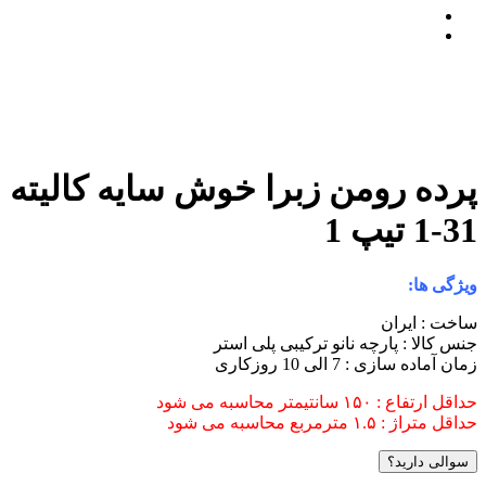
پرده رومن زبرا خوش سایه کالیته
31-1 تیپ 1
ویژگی ها:
ساخت : ایران
جنس کالا : پارچه نانو ترکیبی پلی استر
زمان آماده سازی : 7 الی 10 روزکاری
حداقل ارتفاع : ۱۵۰ سانتیمتر محاسبه می شود
حداقل متراژ : ۱.۵ مترمربع محاسبه می شود
سوالی دارید؟