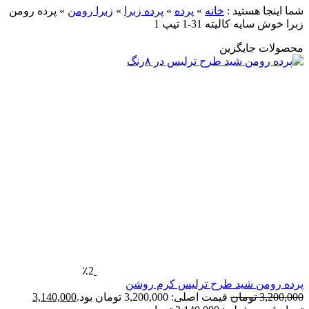
شما اینجا هستید :
خانه
»
پرده
»
پرده زبرا
»
زبرا رومن
»
پرده رومن
زبرا خوش سایه کالیته 31-1 تیپ 1
محصولات جایگزین
٪2
پرده رومن شید طرح ترلیس کرم روشن
3,200,000
تومان
قیمت اصلی: 3,200,000 تومان بود.
3,140,000