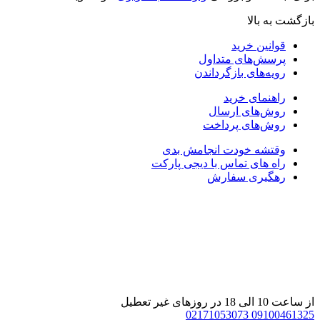
بازگشت به بالا
قوانین خرید
پرسش‌های متداول
رویه‌های بازگرداندن
راهنمای خرید
روش‌های ارسال
روش‌های پرداخت
وقتشه خودت انجامش بدی
راه های تماس با دیجی پارکت
رهگیری سفارش
از ساعت 10 الی 18 در روزهای غیر تعطیل
02171053073
09100461325