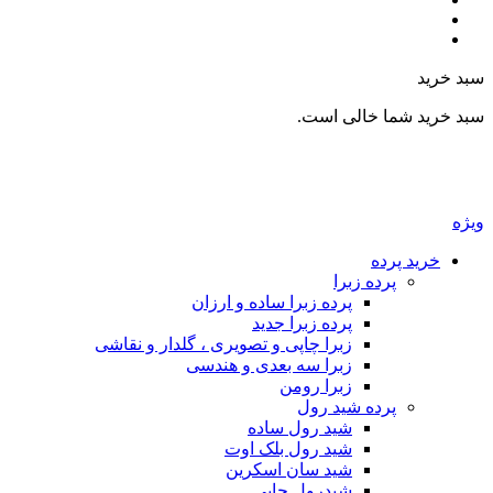
سبد خرید
سبد خرید شما خالی است.
ویژه
خرید پرده
پرده زبرا
پرده زبرا ساده و ارزان
پرده زبرا جدید
زبرا چاپی و تصویری ، گلدار و نقاشی
زبرا سه بعدی و هندسی
زبرا رومن
پرده شید رول
شید رول ساده
شید رول بلک اوت
شید سان اسکرین
شیدرول چاپی