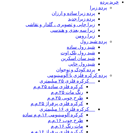
خرید پرده
پرده زبرا
پرده زبرا ساده و ارزان
پرده زبرا جدید
زبرا چاپی و تصویری ، گلدار و نقاشی
زبرا سه بعدی و هندسی
زبرا رومن
پرده شید رول
شید رول ساده
شید رول بلک اوت
شید سان اسکرین
شیدرول چاپی
پرده کودک و نوجوان
پرده کرکره فلزی یا آلومینیومی
__ کرکره فلزی ۲۵ میلیمتری
کرکره فلزی ساده ۲۵.م.م
رنگ مات ۲۵.م.م
طرح چوبی ۲۵.م.م
کرکره فلزی پرفراژ ۲۵.م.م
__ کرکره فلزی ۱۶ میلیمتری
کرکره آلومینیومی ۱۶.م.م ساده
طرح چوب ۱۶.م.م
مات رنگ ۱۶.م.م
کرکره فلزی پرفراژ ۱۶.م.م