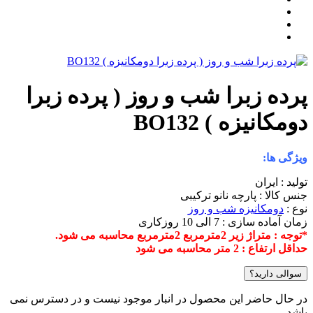
پرده زبرا شب و روز ( پرده زبرا
دومکانیزه ) BO132
ویژگی ها:
تولید : ایران
جنس کالا : پارچه نانو ترکیبی
نوع :
دومکانیزه شب و روز
زمان آماده سازی : 7 الی 10 روزکاری
*توجه : متراژ زیر 2مترمربع 2مترمربع محاسبه می شود.
حداقل ارتفاع : 2 متر محاسبه می شود
سوالی دارید؟
در حال حاضر این محصول در انبار موجود نیست و در دسترس نمی
باشد.