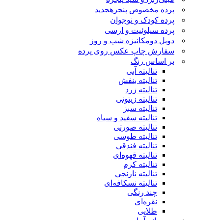
پرده مخصوص پنجره
جدید
پرده کودک و نوجوان
پرده سیلوئیت و ارسی
دوبل دومکانیزه شب و روز
سفارش چاپ عکس روی پرده
بر اساس رنگ
تنالیته آبی
تنالیته بنفش
تنالیته زرد
تنالیته زیتونی
تنالیته سبز
تنالیته سفید و سیاه
تنالیته صورتی
تنالیته طوسی
تنالیته فندقی
تنالیته قهوه‌ای
تنالیته کرم
تنالیته نارنجی
تنالیته نسکافه‌ای
چند رنگی
نقره‌ای
طلایی