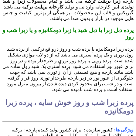
پارچه
زبرا بریلنت ترکیه
می باشد و تمام محصولات
زبرا
و
شید
تولیدی اینن کارخانه وارداتی و تولید
کارخانه بریلنت ترکیه
می باشد.
گیربکس و قاب این محصولات نیز همگی از بهترین کیفیت و جنس
هایی موجود در بازار و بدون صدا می باشند.
پرده دبل زبرا یا دبل شید یا زبرا دومکانیزه و یا زبرا شب و
روز
پرده زبرا دومکانیزه یا پرده شب و روز درواقع ترکیبی از پرده شید
رول توری و یک پرده آستری می باشد که از دو لایه موازی تشکیل
شده است. پرده رویی یا پرده روز توری و طرحدار بوده و در روز
برای عبور نور استفاده می شود. پرده آستری یک شید رول ساده می
باشد مانند پارچه و هیچ قسمتی از آن از توری نمی باشد که جهت
جلوگیری از عبور نور در زیر پارچه طرحدار توری روز قرار گرفته
است و در شب برای محدود کردن دیده شدن از بیرون منزل مورد
استفاده است و پرده شب نامیده می شود.
پرده زبرا شب و روز خوش سایه ، پرده زبرا
دومکانیزه
ویژگی ها:
کشور سازنده : ایران
کشور تولید کننده پارچه : ترکیه
جنس کالا : پارچه نانو ترکیبی
کارایی فوق العاده و نمای منحصر به