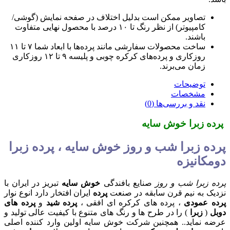
تصاویر ممکن است بدلیل اختلاف در صفحه نمایش (گوشی/
کامپیوتر) از نظر رنگ تا ۱۰ درصد با محصول نهایی متفاوت
باشند.
ساخت محصولات سفارشی مانند پرده‌ها با ابعاد شما ۷ تا ۱۱
روزکاری و پرده‌های کرکره چوبی و پلیسه ۹ تا ۱۲ روزکاری
زمان می‌برند.
توضیحات
مشخصات
نقد و بررسی‌ها (0)
پرده زبرا خوش سایه
پرده زبرا شب و روز خوش سایه ، پرده زبرا
دومکانیزه
پرده زبرا شب و روز
صنایع بافندگی
خوش سایه
تبریز در ایران با
نزدیک به نیم قرن سابقه در صنعت
پرده
ایران افتخار دارد انوع نوار
پرده عمودی
، پرده های کرکره ای افقی ،
پرده شید
و
پرده های
دوبل
(
زبرا
) را در طرح ها و رنگ های متنوع با کیفیت عالی تولید و
عرضه نماید.. همچنین شرکت خوش سایه اولین وارد کننده اصلی