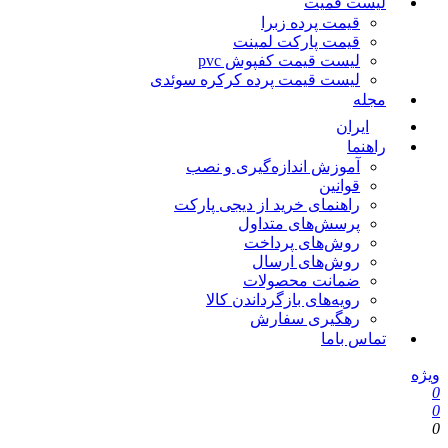
لیست قمیت
قیمت پرده زبرا
قیمت پارکت لمینت
لیست قیمت کفپوش pvc
لیست قیمت پرده کرکره سوئدی
مجله
ایران
راهنما
آموزش اندازه‌گیری و نصب
قوانین
راهنمای خرید از دیجی پارکت
پرسش‌های متداول
روش‌های پرداخت
روش‌های ارسال
ضمانت محصولات
رویه‌های بازگرداندن کالا
رهگیری سفارش
تماس باما
ویژه
0
0
0