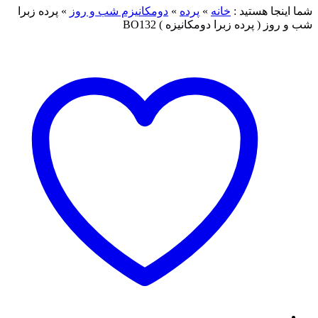
شما اینجا هستید :
خانه
»
پرده
»
دومکانیزم شب و روز
»
پرده زبرا
شب و روز ( پرده زبرا دومکانیزه ) BO132