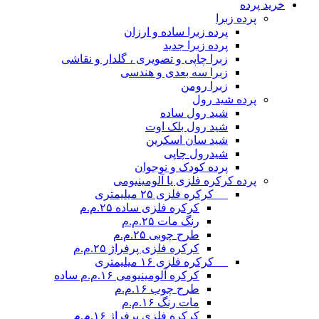
خرید پرده
پرده زبرا
پرده زبرا ساده و ارزان
پرده زبرا جدید
زبرا چاپی و تصویری ، گلدار و نقاشی
زبرا سه بعدی و هندسی
زبرا رومن
پرده شید رول
شید رول ساده
شید رول بلک اوت
شید سان اسکرین
شیدرول چاپی
پرده کودک و نوجوان
پرده کرکره فلزی یا آلومینیومی
__ کرکره فلزی ۲۵ میلیمتری
کرکره فلزی ساده ۲۵.م.م
رنگ مات ۲۵.م.م
طرح چوبی ۲۵.م.م
کرکره فلزی پرفراژ ۲۵.م.م
__ کرکره فلزی ۱۶ میلیمتری
کرکره آلومینیومی ۱۶.م.م ساده
طرح چوب ۱۶.م.م
مات رنگ ۱۶.م.م
کرکره فلزی پرفراژ ۱۶.م.م