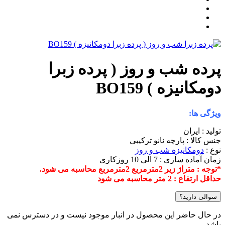
پرده شب و روز ( پرده زبرا
دومکانیزه ) BO159
ویژگی ها:
تولید : ایران
جنس کالا : پارچه نانو ترکیبی
نوع :
دومکانیزه شب و روز
زمان آماده سازی : 7 الی 10 روزکاری
*توجه : متراژ زیر 2مترمربع 2مترمربع محاسبه می شود.
حداقل ارتفاع : 2 متر محاسبه می شود
سوالی دارید؟
در حال حاضر این محصول در انبار موجود نیست و در دسترس نمی
باشد.