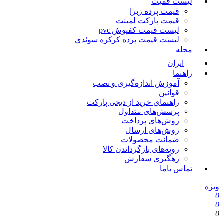
لیست قمیت
قیمت پرده زبرا
قیمت پارکت لمینت
لیست قیمت کفپوش pvc
لیست قیمت پرده کرکره سوئدی
مجله
ایران
راهنما
آموزش اندازه‌گیری و نصب
قوانین
راهنمای خرید از دیجی پارکت
پرسش‌های متداول
روش‌های پرداخت
روش‌های ارسال
ضمانت محصولات
رویه‌های بازگرداندن کالا
رهگیری سفارش
تماس باما
ویژه
0
0
0