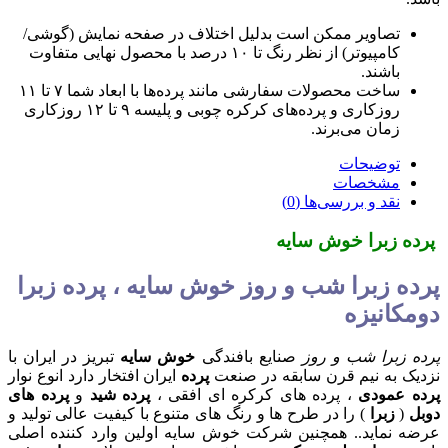
تصاویر ممکن است بدلیل اختلاف در صفحه نمایش (گوشی/
کامپیوتر) از نظر رنگ تا ۱۰ درصد با محصول نهایی متفاوت
باشند.
ساخت محصولات سفارشی مانند پرده‌ها با ابعاد شما ۷ تا ۱۱
روزکاری و پرده‌های کرکره چوبی و پلیسه ۹ تا ۱۲ روزکاری
زمان می‌برند.
توضیحات
مشخصات
نقد و بررسی‌ها (0)
پرده زبرا خوش سایه
پرده زبرا شب و روز خوش سایه ، پرده زبرا
دومکانیزه
پرده زبرا شب و روز
صنایع بافندگی
خوش سایه
تبریز در ایران با
نزدیک به نیم قرن سابقه در صنعت
پرده
ایران افتخار دارد انوع نوار
پرده عمودی
، پرده های کرکره ای افقی ،
پرده شید
و
پرده های
دوبل
(
زبرا
) را در طرح ها و رنگ های متنوع با کیفیت عالی تولید و
عرضه نماید.. همچنین شرکت خوش سایه اولین وارد کننده اصلی