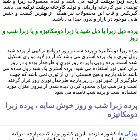
پارچه
زبرا بریلنت ترکیه
می باشد و تمام محصولات
زبرا
و
شید
تولیدی اینن کارخانه وارداتی و تولید
کارخانه بریلنت ترکیه
می باشد.
گیربکس و قاب این محصولات نیز همگی از بهترین کیفیت و جنس
هایی موجود در بازار و بدون صدا می باشند.
پرده دبل زبرا یا دبل شید یا زبرا دومکانیزه و یا زبرا شب و
روز
پرده زبرا دومکانیزه یا پرده شب و روز درواقع ترکیبی از پرده شید
رول توری و یک پرده آستری می باشد که از دو لایه موازی تشکیل
شده است. پرده رویی یا پرده روز توری و طرحدار بوده و در روز
برای عبور نور استفاده می شود. پرده آستری یک شید رول ساده می
باشد مانند پارچه و هیچ قسمتی از آن از توری نمی باشد که جهت
جلوگیری از عبور نور در زیر پارچه طرحدار توری روز قرار گرفته
است و در شب برای محدود کردن دیده شدن از بیرون منزل مورد
استفاده است و پرده شب نامیده می شود.
پرده زبرا شب و روز خوش سایه ، پرده زبرا
دومکانیزه
ویژگی ها:
کشور سازنده : ایران
کشور تولید کننده پارچه : ترکیه
جنس کالا : پارچه نانو ترکیبی
کارایی فوق العاده و نمای منحصر به