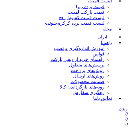
لیست قمیت
قیمت پرده زبرا
قیمت پارکت لمینت
لیست قیمت کفپوش pvc
لیست قیمت پرده کرکره سوئدی
مجله
ایران
راهنما
آموزش اندازه‌گیری و نصب
قوانین
راهنمای خرید از دیجی پارکت
پرسش‌های متداول
روش‌های پرداخت
روش‌های ارسال
ضمانت محصولات
رویه‌های بازگرداندن کالا
رهگیری سفارش
تماس باما
ویژه
0
0
0