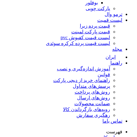
بوفلور
پارکت چوبی
ترمو وال
لیست قمیت
قیمت پرده زبرا
قیمت پارکت لمینت
لیست قیمت کفپوش pvc
لیست قیمت پرده کرکره سوئدی
مجله
ایران
راهنما
آموزش اندازه‌گیری و نصب
قوانین
راهنمای خرید از دیجی پارکت
پرسش‌های متداول
روش‌های پرداخت
روش‌های ارسال
ضمانت محصولات
رویه‌های بازگرداندن کالا
رهگیری سفارش
تماس باما
فهرست