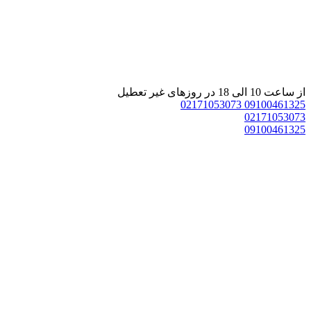
از ساعت 10 الی 18 در روزهای غیر تعطیل
02171053073
09100461325
02171053073
09100461325