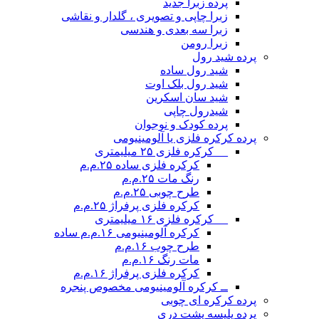
پرده زبرا جدید
زبرا چاپی و تصویری ، گلدار و نقاشی
زبرا سه بعدی و هندسی
زبرا رومن
پرده شید رول
شید رول ساده
شید رول بلک اوت
شید سان اسکرین
شیدرول چاپی
پرده کودک و نوجوان
پرده کرکره فلزی یا آلومینیومی
__ کرکره فلزی ۲۵ میلیمتری
کرکره فلزی ساده ۲۵.م.م
رنگ مات ۲۵.م.م
طرح چوبی ۲۵.م.م
کرکره فلزی پرفراژ ۲۵.م.م
__ کرکره فلزی ۱۶ میلیمتری
کرکره آلومینیومی ۱۶.م.م ساده
طرح چوب ۱۶.م.م
مات رنگ ۱۶.م.م
کرکره فلزی پرفراژ ۱۶.م.م
ــ کرکره آلومینیومی مخصوص پنجره
پرده کرکره ای چوبی
پرده پلیسه پشت دری