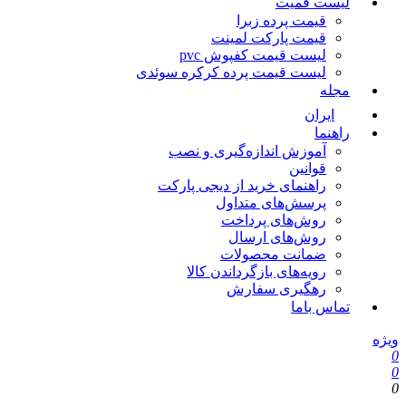
لیست قمیت
قیمت پرده زبرا
قیمت پارکت لمینت
لیست قیمت کفپوش pvc
لیست قیمت پرده کرکره سوئدی
مجله
ایران
راهنما
آموزش اندازه‌گیری و نصب
قوانین
راهنمای خرید از دیجی پارکت
پرسش‌های متداول
روش‌های پرداخت
روش‌های ارسال
ضمانت محصولات
رویه‌های بازگرداندن کالا
رهگیری سفارش
تماس باما
ویژه
0
0
0