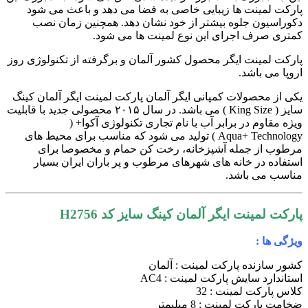
پارکت لمینت ها زیبایی خاصی به فضا می دهد و باعث می شود
دکوراسیون جلوه بیشتر از خود نشان دهد. همچنین زمان نصب
کمتری صرف اجرای این نوع لمینت ها می شود.
پارکت لمینت ایگر محصول کشور آلمان و برگرفته از تکنولوژی روز
اروپا می باشد.
یکی از محصولات کمپانی ایگر آلمان پارکت لمینت ایگر آلمان کینگ
سایز ( King Size ) می باشد. در سال ۲۰۱۵ محصولی جدید با قابلیت
ویژه مقاوم در برابر آب با نام تجاری تکنولوژی آکوا+ (
Aqua+
Technology ) تولید می شود که مناسب برای محیط های
مرطوب از جمله آشپزخانه، رخت کن حمام و مخصوصا برای
استفاده در خانه های شهرهای مرطوب و پر باران ایران بسیار
مناسب می باشد.
پارکت لمینت ایگر آلمان کینگ سایز کد H2756
ویژگی ها :
کشور سازنده پارکت لمینت : آلمان
استاندارد سایش پارکت لمینت : AC4
کلاس پارکت لمینت : 32
ضخامت پارکت لمینت : 8 میلیمتر