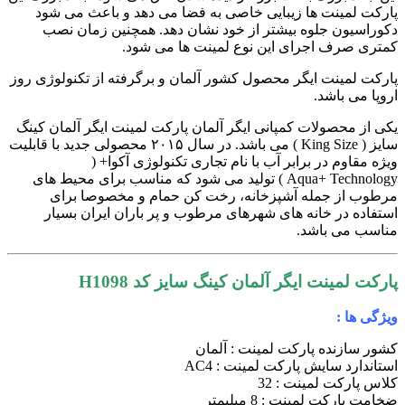
پارکت لمینت ها زیبایی خاصی به فضا می دهد و باعث می شود
دکوراسیون جلوه بیشتر از خود نشان دهد. همچنین زمان نصب
کمتری صرف اجرای این نوع لمینت ها می شود.
پارکت لمینت ایگر محصول کشور آلمان و برگرفته از تکنولوژی روز
اروپا می باشد.
یکی از محصولات کمپانی ایگر آلمان پارکت لمینت ایگر آلمان کینگ
سایز ( King Size ) می باشد. در سال ۲۰۱۵ محصولی جدید با قابلیت
ویژه مقاوم در برابر آب با نام تجاری تکنولوژی آکوا+ (
Aqua+
Technology ) تولید می شود که مناسب برای محیط های
مرطوب از جمله آشپزخانه، رخت کن حمام و مخصوصا برای
استفاده در خانه های شهرهای مرطوب و پر باران ایران بسیار
مناسب می باشد.
پارکت لمینت ایگر آلمان کینگ سایز کد H1098
ویژگی ها :
کشور سازنده پارکت لمینت : آلمان
استاندارد سایش پارکت لمینت : AC4
کلاس پارکت لمینت : 32
ضخامت پارکت لمینت : 8 میلیمتر