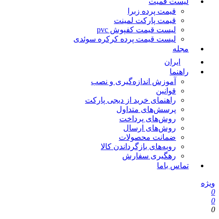
لیست قمیت
قیمت پرده زبرا
قیمت پارکت لمینت
لیست قیمت کفپوش pvc
لیست قیمت پرده کرکره سوئدی
مجله
ایران
راهنما
آموزش اندازه‌گیری و نصب
قوانین
راهنمای خرید از دیجی پارکت
پرسش‌های متداول
روش‌های پرداخت
روش‌های ارسال
ضمانت محصولات
رویه‌های بازگرداندن کالا
رهگیری سفارش
تماس باما
ویژه
0
0
0