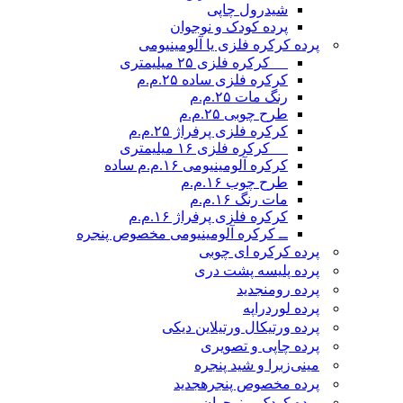
شیدرول چاپی
پرده کودک و نوجوان
پرده کرکره فلزی یا آلومینیومی
__ کرکره فلزی ۲۵ میلیمتری
کرکره فلزی ساده ۲۵.م.م
رنگ مات ۲۵.م.م
طرح چوبی ۲۵.م.م
کرکره فلزی پرفراژ ۲۵.م.م
__ کرکره فلزی ۱۶ میلیمتری
کرکره آلومینیومی ۱۶.م.م ساده
طرح چوب ۱۶.م.م
مات رنگ ۱۶.م.م
کرکره فلزی پرفراژ ۱۶.م.م
ــ کرکره آلومینیومی مخصوص پنجره
پرده کرکره ای چوبی
پرده پلیسه پشت دری
پرده رومن
جدید
پرده لوردراپه
پرده ورتیکال ورتیلاین دیکی
پرده چاپی و تصویری
مینی‌زبرا و شید پنجره
پرده مخصوص پنجره
جدید
پرده کودک و نوجوان