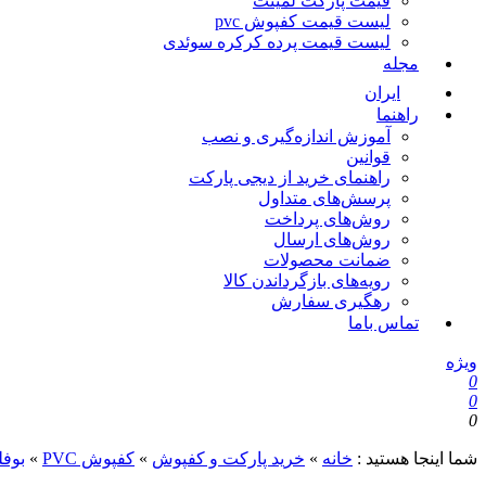
قیمت پارکت لمینت
لیست قیمت کفپوش pvc
لیست قیمت پرده کرکره سوئدی
مجله
ایران
راهنما
آموزش اندازه‌گیری و نصب
قوانین
راهنمای خرید از دیجی پارکت
پرسش‌های متداول
روش‌های پرداخت
روش‌های ارسال
ضمانت محصولات
رویه‌های بازگرداندن کالا
رهگیری سفارش
تماس باما
ویژه
0
0
0
شما اینجا هستید :
خانه
»
خرید پارکت و کفپوش
»
کفپوش PVC
»
بوفل