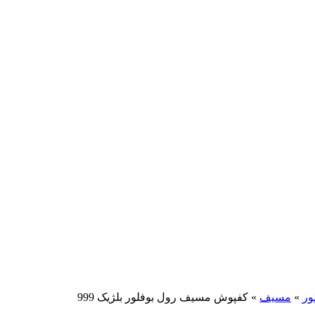
ور
»
مسیف
»
کفپوش مسیف رول بوفلور بلژیک 999