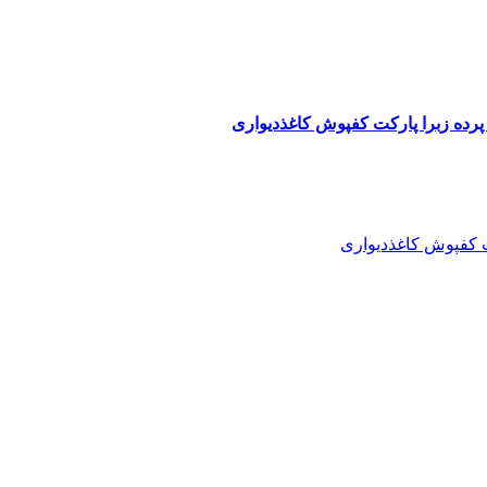
پرده زبرا پارکت کفپوش کاغذدیواری