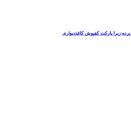
پرده زبرا پارکت کفپوش کاغذدیواری