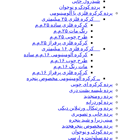
شیدرول چاپی
پرده کودک و نوجوان
پرده کرکره فلزی یا آلومینیومی
__ کرکره فلزی ۲۵ میلیمتری
کرکره فلزی ساده ۲۵.م.م
رنگ مات ۲۵.م.م
طرح چوبی ۲۵.م.م
کرکره فلزی پرفراژ ۲۵.م.م
__ کرکره فلزی ۱۶ میلیمتری
کرکره آلومینیومی ۱۶.م.م ساده
طرح چوب ۱۶.م.م
مات رنگ ۱۶.م.م
کرکره فلزی پرفراژ ۱۶.م.م
ــ کرکره آلومینیومی مخصوص پنجره
پرده کرکره ای چوبی
پرده پلیسه پشت دری
پرده رومن
جدید
پرده لوردراپه
پرده ورتیکال ورتیلاین دیکی
پرده چاپی و تصویری
مینی‌زبرا و شید پنجره
پرده مخصوص پنجره
جدید
پرده کودک و نوجوان
پرده سیلوئیت و ارسی