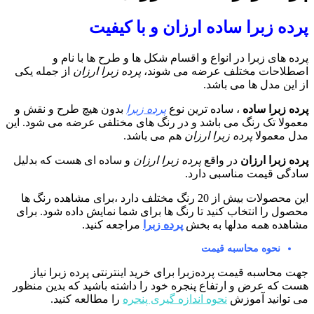
رده زبرا ساده ارزان و با کیفیت
رده های زبرا در انواع و اقسام شکل ها و طرح ها با نام و
صطلاحات مختلف عرضه می شوند،
پرده زبرا ارزان
از جمله یکی
ز این مدل ها می باشد.
رده زبرا ساده
، ساده ترین نوع
پرده زبرا
بدون هیچ طرح و نقش و
عمولا تک رنگ می باشد و در رنگ های مختلفی عرضه می شود. این
دل معمولا
پرده زبرا ارزان
هم می باشد.
رده زبرا ارزان
در واقع
پرده زبرا ارزان
و ساده ای هست که بدلیل
ادگی قیمت مناسبی دارد.
این محصولات بیش از 20 رنگ مختلف دارد ،برای مشاهده رنگ ها
حصول را انتخاب کنید تا رنگ ها برای شما نمایش داده شود. برای
شاهده همه مدلها به بخش
پرده زبرا
مراجعه کنید.
نحوه محاسبه قیمت
هت محاسبه قیمت پرده‌زبرا برای خرید اینترنتی پرده زبرا نیاز
ست که عرض و ارتفاع پنجره خود را داشته باشید که بدین منظور
ی توانید آموزش
نحوه اندازه گیری پنجره
را مطالعه کنید.