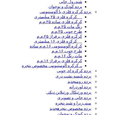
شیدرول چاپی
پرده کودک و نوجوان
پرده کرکره فلزی یا آلومینیومی
__ کرکره فلزی ۲۵ میلیمتری
کرکره فلزی ساده ۲۵.م.م
رنگ مات ۲۵.م.م
طرح چوبی ۲۵.م.م
کرکره فلزی پرفراژ ۲۵.م.م
__ کرکره فلزی ۱۶ میلیمتری
کرکره آلومینیومی ۱۶.م.م ساده
طرح چوب ۱۶.م.م
مات رنگ ۱۶.م.م
کرکره فلزی پرفراژ ۱۶.م.م
ــ کرکره آلومینیومی مخصوص پنجره
پرده کرکره ای چوبی
پرده پلیسه پشت دری
پرده رومن
جدید
پرده لوردراپه
پرده ورتیکال ورتیلاین دیکی
پرده چاپی و تصویری
مینی‌زبرا و شید پنجره
پرده مخصوص پنجره
جدید
پرده کودک و نوجوان