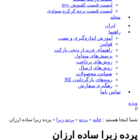
لیست قیمت کفپوش pvc
لیست قیمت پرده کرکره سوئدی
مجله
ایران
راهنما
آموزش اندازه‌گیری و نصب
قوانین
راهنمای خرید از دیجی پارکت
پرسش‌های متداول
روش‌های پرداخت
روش‌های ارسال
ضمانت محصولات
رویه‌های بازگرداندن کالا
رهگیری سفارش
تماس باما
یژه
ما اینجا هستید :
خانه
»
پرده
»
پرده زبرا
»
پرده زبرا ساده ارزان
رده زبرا ساده ارزان