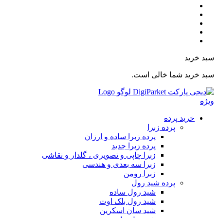
بد خرید
بد خرید شما خالی است.
یژه
خرید پرده
پرده زبرا
پرده زبرا ساده و ارزان
پرده زبرا جدید
زبرا چاپی و تصویری ، گلدار و نقاشی
زبرا سه بعدی و هندسی
زبرا رومن
پرده شید رول
شید رول ساده
شید رول بلک اوت
شید سان اسکرین