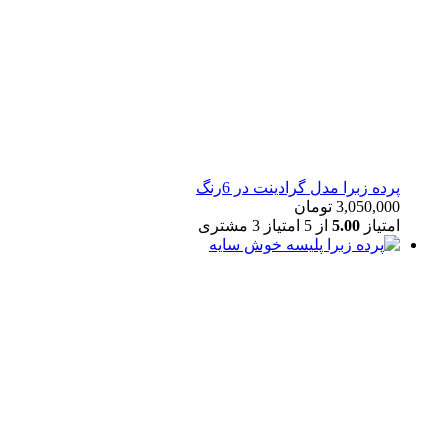
پرده زبرا مدل گرادینت در 6رنگ
3,050,000
تومان
امتیاز
5.00
از 5 امتیاز
3
مشتری