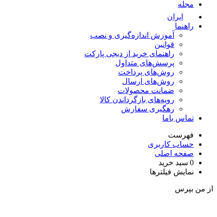
مجله
ایران
راهنما
آموزش اندازه‌گیری و نصب
قوانین
راهنمای خرید از دیجی پارکت
پرسش‌های متداول
روش‌های پرداخت
روش‌های ارسال
ضمانت محصولات
رویه‌های بازگرداندن کالا
رهگیری سفارش
تماس باما
فهرست
حساب کاربری
صفحه اصلی
0
سبد خرید
نمایش فیلترها
ز من بپرس