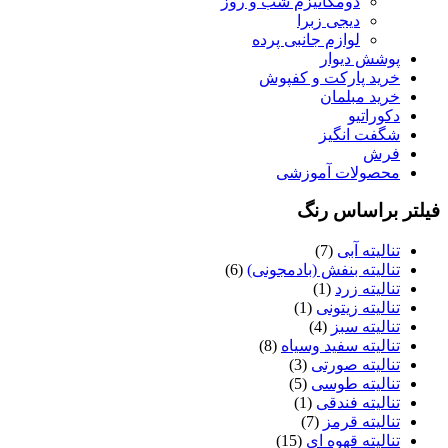
دومکانیزم شب و روز
دیجی زبرا
لوازم جانبی پرده
پوشش دیوار
خرید پارکت و کفپوش
خرید مبلمان
دکوراتیو
شگفت انگیز
فرش
محصولات آموزشی
یلتر براساس رنگ
تنالیته آبی
(7)
تنالیته بنفش (بادمجونی)
(6)
تنالیته زرد
(1)
تنالیته زیتونی
(1)
تنالیته سبز
(4)
تنالیته سفید وسیاه
(8)
تنالیته صورتی
(3)
تنالیته طوسی
(5)
تنالیته فندقی
(1)
تنالیته قرمز
(7)
تنالیته قهوه ای
(15)