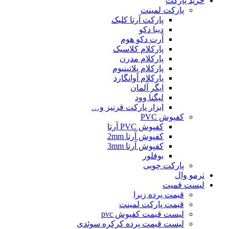
خرید پارکت
پارکت لمینت
پارکت آرتا کلیک
دیبا دکو
آرت دکو هوم
پارکلام کلاسیک
پارکلام مدرن
پارکلام پلاتینیوم
پارکلام آوانگارد
ایگر آلمان
لیگنا وود
ابزار پارکت قرنیز و…
کفپوش PVC
کفپوش PVC آرتا
کفپوش آرتا 2mm
کفپوش آرتا 3mm
بوفلور
پارکت چوبی
ترمو وال
لیست قمیت
قیمت پرده زبرا
قیمت پارکت لمینت
لیست قیمت کفپوش pvc
لیست قیمت پرده کرکره سوئدی